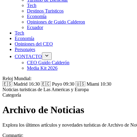
Tech
Destinos Turisticos
Economía
Opiniones de Guido Calderon
Ecuador
Tech
Economía
Opiniones del CEO
Personajes
CONTACTO
CEO Guido Calderón
Media Kit 2026
Reloj Mundial:
🇪🇸 Madrid
16:30
🇪🇨 Puyo
09:30
🇺🇸 Miami
10:30
Noticias turisticas de Las Americas y Europa
Categoría
Archivo de Noticias
Explora los últimos artículos y novedades turísticas de Archivo de N
Compartir: