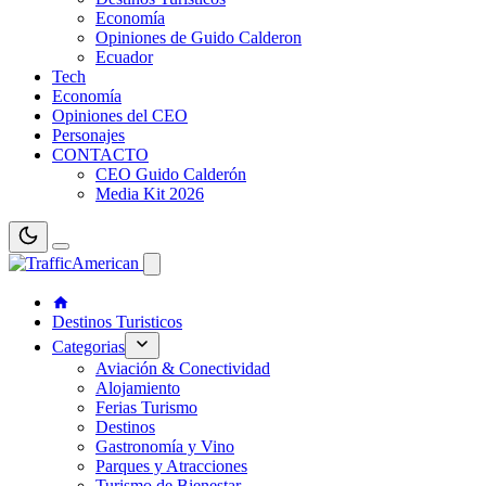
Economía
Opiniones de Guido Calderon
Ecuador
Tech
Economía
Opiniones del CEO
Personajes
CONTACTO
CEO Guido Calderón
Media Kit 2026
Destinos Turisticos
Categorias
Aviación & Conectividad
Alojamiento
Ferias Turismo
Destinos
Gastronomía y Vino
Parques y Atracciones
Turismo de Bienestar