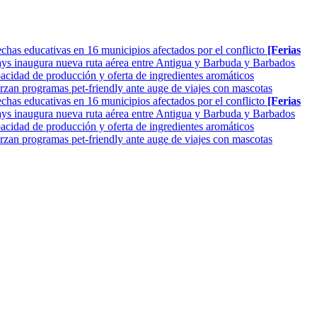
as educativas en 16 municipios afectados por el conflicto
[Ferias
ys inaugura nueva ruta aérea entre Antigua y Barbuda y Barbados
cidad de producción y oferta de ingredientes aromáticos
rzan programas pet-friendly ante auge de viajes con mascotas
as educativas en 16 municipios afectados por el conflicto
[Ferias
ys inaugura nueva ruta aérea entre Antigua y Barbuda y Barbados
cidad de producción y oferta de ingredientes aromáticos
rzan programas pet-friendly ante auge de viajes con mascotas