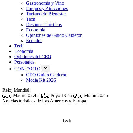
Gastronomía y Vino
Parques y Atracciones
Turismo de Bienestar
Tech
Destinos Turisticos
Economía
Opiniones de Guido Calderon
Ecuador
Tech
Economía
Opiniones del CEO
Personajes
CONTACTO
CEO Guido Calderón
Media Kit 2026
Reloj Mundial:
🇪🇸 Madrid
02:45
🇪🇨 Puyo
19:45
🇺🇸 Miami
20:45
Noticias turisticas de Las Americas y Europa
Tech