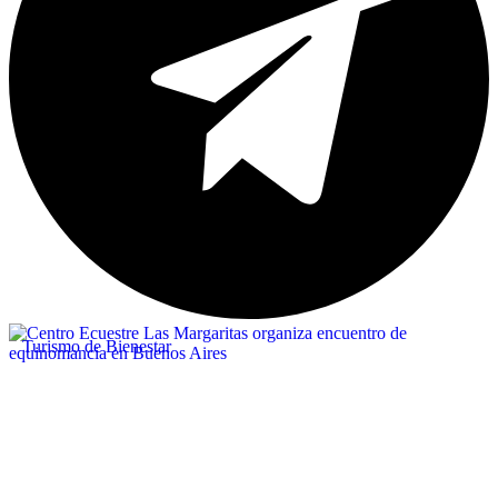
Turismo de Bienestar