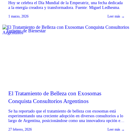
Hoy se celebra el Día Mundial de la Emperatriz, una fecha dedicada
a la energía creadora y transformadora. Fuente: Miguel Ledhesma.
1 marzo, 2026
Leer más →
Turismo de Bienestar
El Tratamiento de Belleza con Exosomas
Conquista Consultorios Argentinos
Se ha reportado que el tratamiento de belleza con exosomas está
experimentando una creciente adopción en diversos consultorios a lo
largo de Argentina, posicionándose como una innovadora opción en
el ámbito de la estética. Fuente: Cristela
27 febrero, 2026
Leer más →