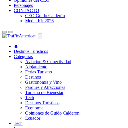
Opiniones del CEO
Personajes
CONTACTO
CEO Guido Calderón
Media Kit 2026
Destinos Turisticos
Categorias
Aviación & Conectividad
Alojamiento
Ferias Turismo
Destinos
Gastronomía y Vino
Parques y Atracciones
Turismo de Bienestar
Tech
Destinos Turisticos
Economía
Opiniones de Guido Calderon
Ecuador
Tech