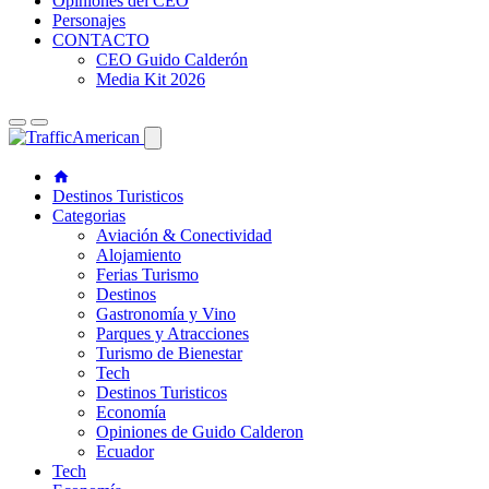
Opiniones del CEO
Personajes
CONTACTO
CEO Guido Calderón
Media Kit 2026
Destinos Turisticos
Categorias
Aviación & Conectividad
Alojamiento
Ferias Turismo
Destinos
Gastronomía y Vino
Parques y Atracciones
Turismo de Bienestar
Tech
Destinos Turisticos
Economía
Opiniones de Guido Calderon
Ecuador
Tech