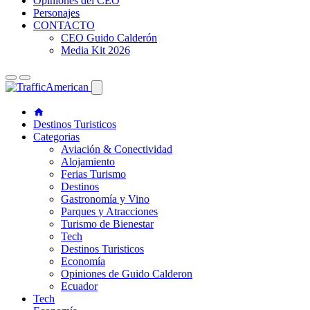
Opiniones del CEO
Personajes
CONTACTO
CEO Guido Calderón
Media Kit 2026
Destinos Turisticos
Categorias
Aviación & Conectividad
Alojamiento
Ferias Turismo
Destinos
Gastronomía y Vino
Parques y Atracciones
Turismo de Bienestar
Tech
Destinos Turisticos
Economía
Opiniones de Guido Calderon
Ecuador
Tech