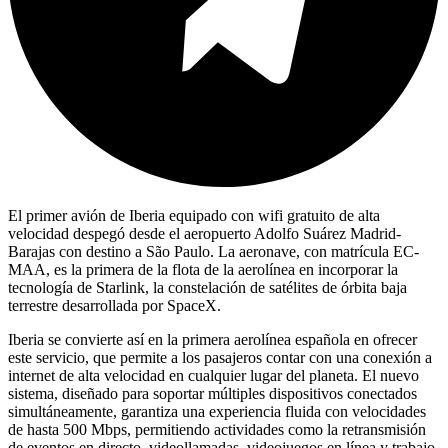
El primer avión de Iberia equipado con wifi gratuito de alta
velocidad despegó desde el aeropuerto Adolfo Suárez Madrid-
Barajas con destino a São Paulo. La aeronave, con matrícula EC-
MAA, es la primera de la flota de la aerolínea en incorporar la
tecnología de Starlink, la constelación de satélites de órbita baja
terrestre desarrollada por SpaceX.
Iberia se convierte así en la primera aerolínea española en ofrecer
este servicio, que permite a los pasajeros contar con una conexión a
internet de alta velocidad en cualquier lugar del planeta. El nuevo
sistema, diseñado para soportar múltiples dispositivos conectados
simultáneamente, garantiza una experiencia fluida con velocidades
de hasta 500 Mbps, permitiendo actividades como la retransmisión
de eventos en directo, videollamadas, videojuegos en línea y trabajo