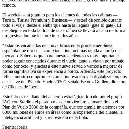
remoto.
El servicio será gratuito para los clientes de todas las cabinas —
Turista, Turista Premium y Business— y estará disponible durante
todo el viaje, desde el embarque hasta la llegada (gate-to-gate). El
despliegue en toda la flota de la aerolínea se llevará a cabo de forma
progresiva durante los próximos dos años.
“Estamos encantados de convertirnos en la primera aerolínea
española que ofrece la conexión a internet más rápida a bordo del
mercado. Sabemos que para nuestros clientes es muy importante
poder seguir conectados durante el vuelo, tanto si viajan por trabajo
como por ocio, y gracias a este nuevo servicio vamos a mejorar de
forma significativa su experiencia a bordo. Además, este proyecto
refleja nuestro compromiso con la innovación y la digitalización, dos
ejes clave del Plan de Vuelo 2030”, señaló Beatriz Guillén, directora
de Clientes de Iberia.
Este hito es resultado del acuerdo estratégico firmado por el grupo
IAG con Starlink el pasado mes de noviembre, enmarcado en el
Plan de Vuelo 2030 de la compañía, que contempla inversiones por
6000 millones de euros en áreas como la experiencia del cliente, la
inteligencia artificial y la renovación de la flota.
Fuente: Iberia