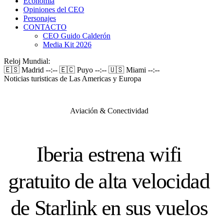
Economía
Opiniones del CEO
Personajes
CONTACTO
CEO Guido Calderón
Media Kit 2026
Reloj Mundial:
🇪🇸 Madrid
--:--
🇪🇨 Puyo
--:--
🇺🇸 Miami
--:--
Noticias turisticas de Las Americas y Europa
Aviación & Conectividad
Iberia estrena wifi
gratuito de alta velocidad
de Starlink en sus vuelos