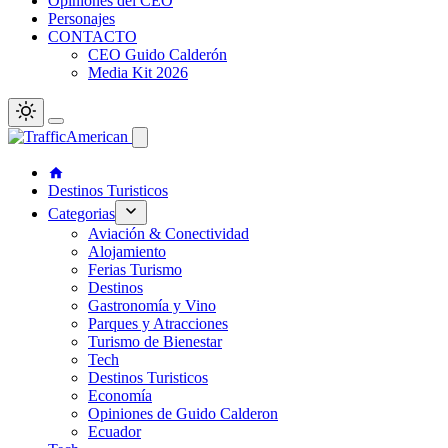
Opiniones del CEO
Personajes
CONTACTO
CEO Guido Calderón
Media Kit 2026
Destinos Turisticos
Categorias
Aviación & Conectividad
Alojamiento
Ferias Turismo
Destinos
Gastronomía y Vino
Parques y Atracciones
Turismo de Bienestar
Tech
Destinos Turisticos
Economía
Opiniones de Guido Calderon
Ecuador