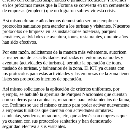
en los próximos meses que la Fortuna se convierta en un cementerio
de empresas (empleos) que no lograron sobrevivir esta crisis.
Así mismo durante años hemos demostrado ser un ejemplo en
protocolos sanitarios para atender a los turistas y visitantes. Nuestros
protocolos de limpieza en las instalaciones hoteleras, parques
temáticos, actividades de aventura, tours, restaurantes, durante años
han sido efectivos.
Por esta razón, solicitamos de la manera más vehemente, autoricen
la reapertura de las actividades realizadas en entornos naturales y
aventura (actividades de turismo), permitir la operación de tours,
traslado de turistas, y balnearios de la zona. El ICT ya cuenta con
los protocolos para estas actividades y las empresas de la zona tienen
listos sus protocolos internos de operación.
Así mismo solicitamos la aplicación de criterios uniformes, por
ejemplo, se habilitó la apertura de Parques Nacionales que cuentan
con senderos para caminatas, miradores para avistamientos de fauna,
etc. Pedimos se use el mismo criterio para poder activar nuevamente
a empresas turísticas que cuentan con actividades similares:
caminatas, senderos, miradores, etc, que además son empresas que
ya cuentan con sus protocolos sanitarios y han demostrado
seguridad efectiva a sus visitantes.