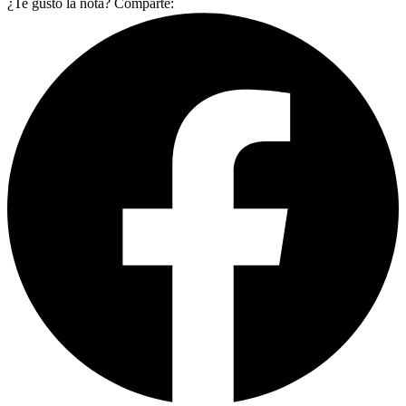
¿Te gustó la nota? Comparte: