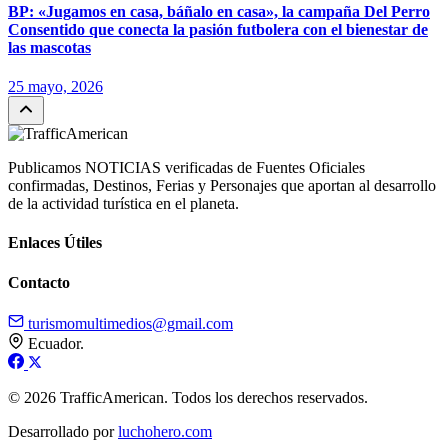
BP: «Jugamos en casa, báñalo en casa», la campaña Del Perro
Consentido que conecta la pasión futbolera con el bienestar de
las mascotas
25 mayo, 2026
Publicamos NOTICIAS verificadas de Fuentes Oficiales
confirmadas, Destinos, Ferias y Personajes que aportan al desarrollo
de la actividad turística en el planeta.
Enlaces Útiles
Contacto
turismomultimedios@gmail.com
Ecuador.
© 2026 TrafficAmerican. Todos los derechos reservados.
Desarrollado por
luchohero.com