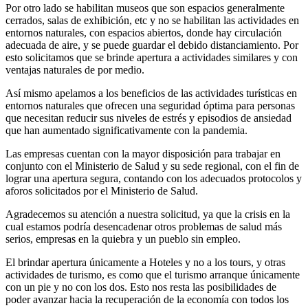
Por otro lado se habilitan museos que son espacios generalmente
cerrados, salas de exhibición, etc y no se habilitan las actividades en
entornos naturales, con espacios abiertos, donde hay circulación
adecuada de aire, y se puede guardar el debido distanciamiento. Por
esto solicitamos que se brinde apertura a actividades similares y con
ventajas naturales de por medio.
Así mismo apelamos a los beneficios de las actividades turísticas en
entornos naturales que ofrecen una seguridad óptima para personas
que necesitan reducir sus niveles de estrés y episodios de ansiedad
que han aumentado significativamente con la pandemia.
Las empresas cuentan con la mayor disposición para trabajar en
conjunto con el Ministerio de Salud y su sede regional, con el fin de
lograr una apertura segura, contando con los adecuados protocolos y
aforos solicitados por el Ministerio de Salud.
Agradecemos su atención a nuestra solicitud, ya que la crisis en la
cual estamos podría desencadenar otros problemas de salud más
serios, empresas en la quiebra y un pueblo sin empleo.
El brindar apertura únicamente a Hoteles y no a los tours, y otras
actividades de turismo, es como que el turismo arranque únicamente
con un pie y no con los dos. Esto nos resta las posibilidades de
poder avanzar hacia la recuperación de la economía con todos los