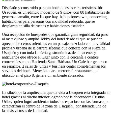
Diseñado y construido para un hotel de estas características, bh
Usaquén, es un edificio moderno de 9 pisos, con 88 habitaciones de
generoso tamaño, entre las que hay habitaciones twin, coneccting,
habitaciones para personas con movilidad reducida, que se
desplazan en silla de ruedas y habitaciones estándar.
Una recepción de huéspedes que garantiza gran seguridad, da paso
al maravilloso y amplio lobby del hotel desde el que se pueden
apreciar los cerros orientales en un paisaje mezclado con la vitalidad
propia y urbana de la carrera séptima que conecta con la Plaza de
Usaquén y con toda la oferta gastronómica, de almacenes y
anticuarios que ofrece el lugar junto con la cercanía a centros
comerciales como Hacienda Santa Bárbara. Un Café bar generoso
en espacios, 2 salas de juntas y business center complementan los
servicios del hotel. Mención aparte merece el restaurante que
ubicado en el piso 8, genera un ambiente abrazador.
La silueta de la arquitectura que da vida a Usaquén está integrada al
hotel gracias al diseño interior logrado por la decoradora Cristina
Uribe, quien logró ambientar todos los espacios con las formas que
caracterizan el centro de la zona de Usaquén, considerada una de
las más vistosas de la ciudad.