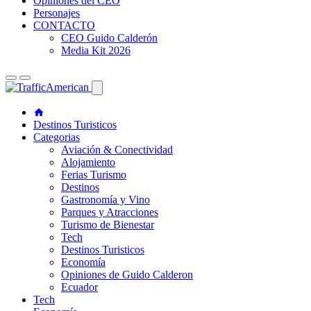
Opiniones del CEO
Personajes
CONTACTO
CEO Guido Calderón
Media Kit 2026
Destinos Turisticos
Categorias
Aviación & Conectividad
Alojamiento
Ferias Turismo
Destinos
Gastronomía y Vino
Parques y Atracciones
Turismo de Bienestar
Tech
Destinos Turisticos
Economía
Opiniones de Guido Calderon
Ecuador
Tech