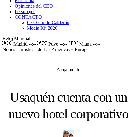
Economía
Opiniones del CEO
Personajes
CONTACTO
CEO Guido Calderón
Media Kit 2026
Reloj Mundial:
🇪🇸 Madrid
--:--
🇪🇨 Puyo
--:--
🇺🇸 Miami
--:--
Noticias turisticas de Las Americas y Europa
Alojamiento
Usaquén cuenta con un
nuevo hotel corporativo