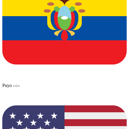
Puyo
--:--