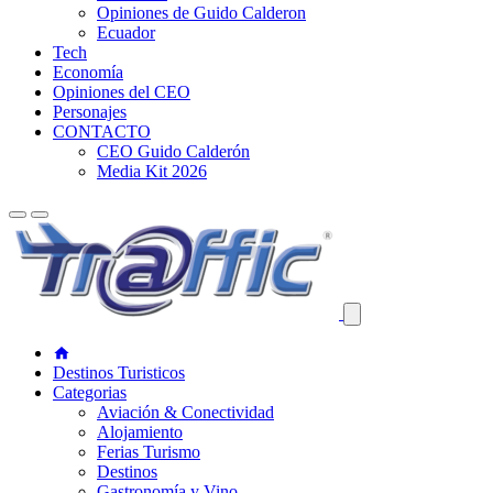
Opiniones de Guido Calderon
Ecuador
Tech
Economía
Opiniones del CEO
Personajes
CONTACTO
CEO Guido Calderón
Media Kit 2026
Destinos Turisticos
Categorias
Aviación & Conectividad
Alojamiento
Ferias Turismo
Destinos
Gastronomía y Vino