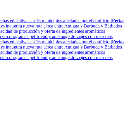
as educativas en 16 municipios afectados por el conflicto
[Ferias
ys inaugura nueva ruta aérea entre Antigua y Barbuda y Barbados
cidad de producción y oferta de ingredientes aromáticos
rzan programas pet-friendly ante auge de viajes con mascotas
as educativas en 16 municipios afectados por el conflicto
[Ferias
ys inaugura nueva ruta aérea entre Antigua y Barbuda y Barbados
cidad de producción y oferta de ingredientes aromáticos
rzan programas pet-friendly ante auge de viajes con mascotas