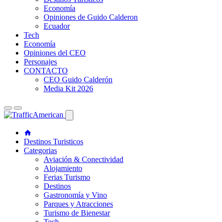
Economía
Opiniones de Guido Calderon
Ecuador
Tech
Economía
Opiniones del CEO
Personajes
CONTACTO
CEO Guido Calderón
Media Kit 2026
Destinos Turisticos
Categorias
Aviación & Conectividad
Alojamiento
Ferias Turismo
Destinos
Gastronomía y Vino
Parques y Atracciones
Turismo de Bienestar
Tech