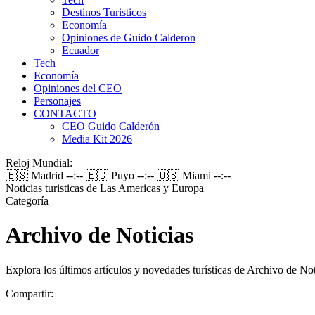
Destinos Turisticos
Economía
Opiniones de Guido Calderon
Ecuador
Tech
Economía
Opiniones del CEO
Personajes
CONTACTO
CEO Guido Calderón
Media Kit 2026
Reloj Mundial:
🇪🇸 Madrid
--:--
🇪🇨 Puyo
--:--
🇺🇸 Miami
--:--
Noticias turisticas de Las Americas y Europa
Categoría
Archivo de Noticias
Explora los últimos artículos y novedades turísticas de Archivo de N
Compartir: