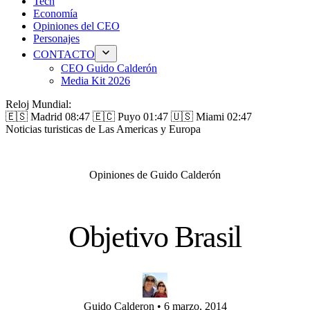
Tech
Economía
Opiniones del CEO
Personajes
CONTACTO
CEO Guido Calderón
Media Kit 2026
Reloj Mundial:
🇪🇸 Madrid
08:47
🇪🇨 Puyo
01:47
🇺🇸 Miami
02:47
Noticias turisticas de Las Americas y Europa
Opiniones de Guido Calderón
Objetivo Brasil
Guido Calderon
•
6 marzo, 2014