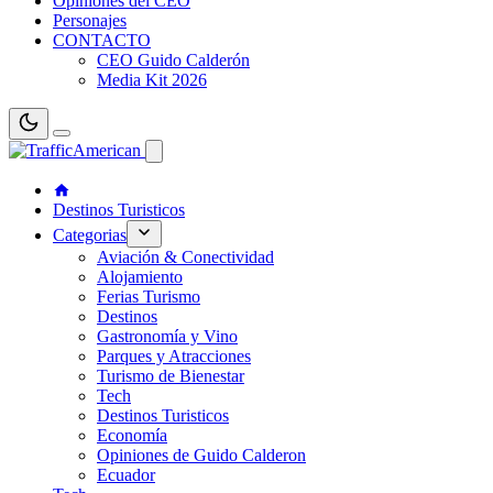
Opiniones del CEO
Personajes
CONTACTO
CEO Guido Calderón
Media Kit 2026
Destinos Turisticos
Categorias
Aviación & Conectividad
Alojamiento
Ferias Turismo
Destinos
Gastronomía y Vino
Parques y Atracciones
Turismo de Bienestar
Tech
Destinos Turisticos
Economía
Opiniones de Guido Calderon
Ecuador