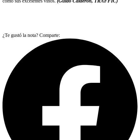
como sus excelentes vinos.
(Guido Calderón, TRAFFIC)
¿Te gustó la nota? Comparte: