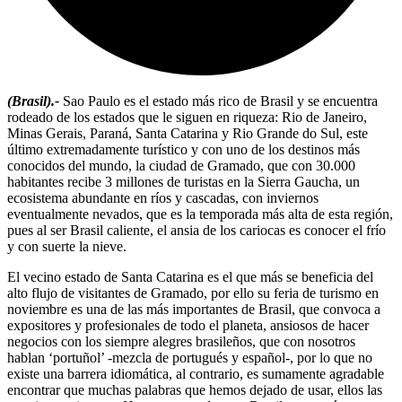
(Brasil).-
Sao Paulo es el estado más rico de Brasil y se encuentra
rodeado de los estados que le siguen en riqueza: Rio de Janeiro,
Minas Gerais, Paraná, Santa Catarina y Rio Grande do Sul, este
último extremadamente turístico y con uno de los destinos más
conocidos del mundo, la ciudad de Gramado, que con 30.000
habitantes recibe 3 millones de turistas en la Sierra Gaucha, un
ecosistema abundante en ríos y cascadas, con inviernos
eventualmente nevados, que es la temporada más alta de esta región,
pues al ser Brasil caliente, el ansia de los cariocas es conocer el frío
y con suerte la nieve.
El vecino estado de Santa Catarina es el que más se beneficia del
alto flujo de visitantes de Gramado, por ello su feria de turismo en
noviembre es una de las más importantes de Brasil, que convoca a
expositores y profesionales de todo el planeta, ansiosos de hacer
negocios con los siempre alegres brasileños, que con nosotros
hablan ‘portuñol’ -mezcla de portugués y español-, por lo que no
existe una barrera idiomática, al contrario, es sumamente agradable
encontrar que muchas palabras que hemos dejado de usar, ellos las