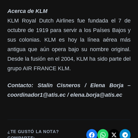
Acerca de KLM
KLM Royal Dutch Airlines fue fundada el 7 de
octubre de 1919 para servir a los Países Bajos y
sus colonias. KLM es hoy la línea aérea más
antigua que aún opera bajo su nombre original.
Desde la fusión en el 2004, KLM ha sido parte del
grupo AIR FRANCE KLM.
Contacto: Stalin Cisneros / Elena Borja –
coordinador1@atis.ec / elena.borja@atis.ec
¿TE GUSTÓ LA NOTA?