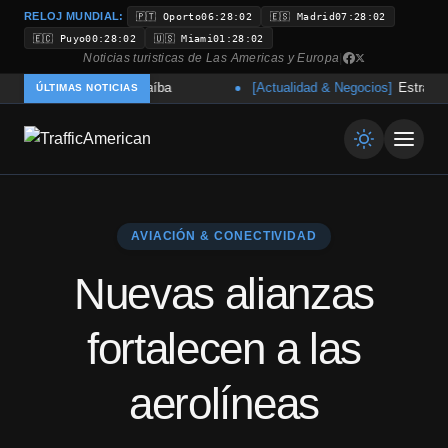
RELOJ MUNDIAL:
🇵🇹 Oporto
06:28:02
🇪🇸 Madrid
07:28:02
🇪🇨 Puyo
00:28:02
🇺🇸 Miami
01:28:02
Noticias turisticas de Las Americas y Europa
|
zul Viagens en Paraíba
[Actualidad & Negocios]
Estrategia SOM
ÚLTIMAS NOTICIAS
AVIACIÓN & CONECTIVIDAD
Nuevas alianzas
fortalecen a las
aerolíneas