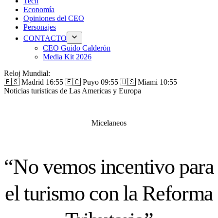
Tech
Economía
Opiniones del CEO
Personajes
CONTACTO
CEO Guido Calderón
Media Kit 2026
Reloj Mundial:
🇪🇸 Madrid
16:55
🇪🇨 Puyo
09:55
🇺🇸 Miami
10:55
Noticias turisticas de Las Americas y Europa
Micelaneos
“No vemos incentivo para
el turismo con la Reforma