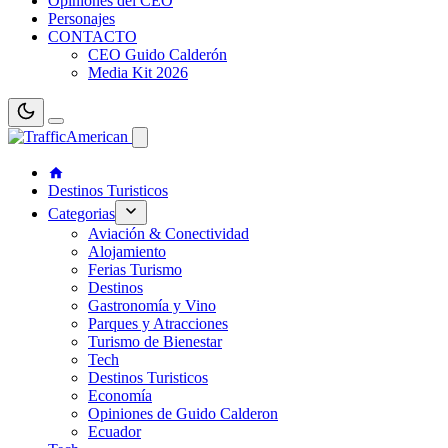
Opiniones del CEO
Personajes
CONTACTO
CEO Guido Calderón
Media Kit 2026
Destinos Turisticos
Categorias
Aviación & Conectividad
Alojamiento
Ferias Turismo
Destinos
Gastronomía y Vino
Parques y Atracciones
Turismo de Bienestar
Tech
Destinos Turisticos
Economía
Opiniones de Guido Calderon
Ecuador