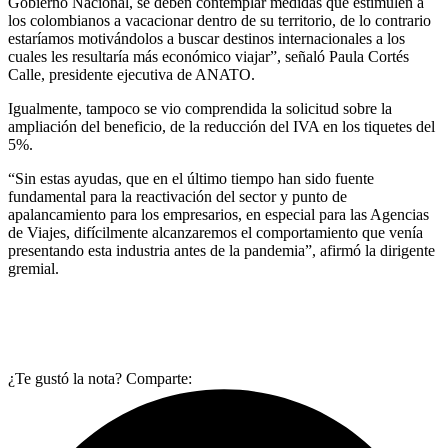
Gobierno Nacional, se deben contemplar medidas que estimulen a
los colombianos a vacacionar dentro de su territorio, de lo contrario
estaríamos motivándolos a buscar destinos internacionales a los
cuales les resultaría más económico viajar”, señaló Paula Cortés
Calle, presidente ejecutiva de ANATO.
Igualmente, tampoco se vio comprendida la solicitud sobre la
ampliación del beneficio, de la reducción del IVA en los tiquetes del
5%.
“Sin estas ayudas, que en el último tiempo han sido fuente
fundamental para la reactivación del sector y punto de
apalancamiento para los empresarios, en especial para las Agencias
de Viajes, difícilmente alcanzaremos el comportamiento que venía
presentando esta industria antes de la pandemia”, afirmó la dirigente
gremial.
¿Te gustó la nota? Comparte: