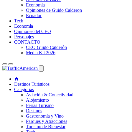
Economía
Opiniones de Guido Calderon
Ecuador
Tech
Economía
Opiniones del CEO
Personajes
CONTACTO
CEO Guido Calderón
Media Kit 2026
Destinos Turisticos
Categorias
Aviación & Conectividad
Alojamiento
Ferias Turismo
Destinos
Gastronomía y Vino
Parques y Atracciones
Turismo de Bienestar
Tech