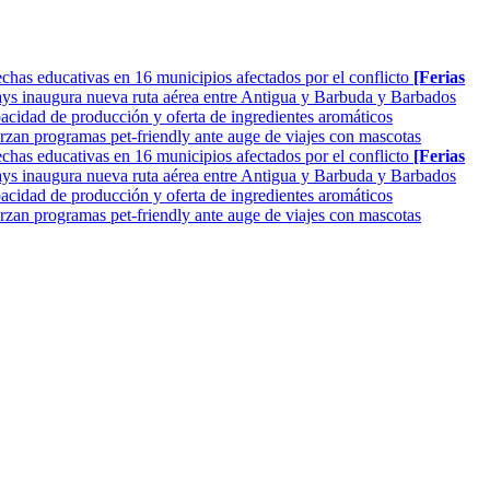
as educativas en 16 municipios afectados por el conflicto
[Ferias
ys inaugura nueva ruta aérea entre Antigua y Barbuda y Barbados
cidad de producción y oferta de ingredientes aromáticos
rzan programas pet-friendly ante auge de viajes con mascotas
as educativas en 16 municipios afectados por el conflicto
[Ferias
ys inaugura nueva ruta aérea entre Antigua y Barbuda y Barbados
cidad de producción y oferta de ingredientes aromáticos
rzan programas pet-friendly ante auge de viajes con mascotas