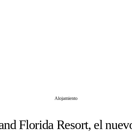
Alojamiento
nd Florida Resort, el nuev