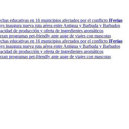
as educativas en 16 municipios afectados por el conflicto
[Ferias
ys inaugura nueva ruta aérea entre Antigua y Barbuda y Barbados
cidad de producción y oferta de ingredientes aromáticos
rzan programas pet-friendly ante auge de viajes con mascotas
as educativas en 16 municipios afectados por el conflicto
[Ferias
ys inaugura nueva ruta aérea entre Antigua y Barbuda y Barbados
cidad de producción y oferta de ingredientes aromáticos
rzan programas pet-friendly ante auge de viajes con mascotas