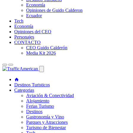
Economía
Opiniones de Guido Calderon
Ecuador
Tech
Economía
Opiniones del CEO
Personajes
CONTACTO
CEO Guido Calderón
Media Kit 2026
Destinos Turisticos
Categorias
Aviación & Conectividad
Alojamiento
Ferias Turismo
Destinos
Gastronomía y Vino
Parques y Atracciones
Turismo de Bienestar
Tech