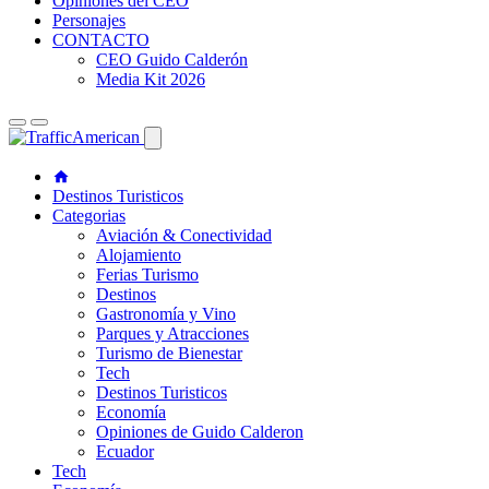
Opiniones del CEO
Personajes
CONTACTO
CEO Guido Calderón
Media Kit 2026
Destinos Turisticos
Categorias
Aviación & Conectividad
Alojamiento
Ferias Turismo
Destinos
Gastronomía y Vino
Parques y Atracciones
Turismo de Bienestar
Tech
Destinos Turisticos
Economía
Opiniones de Guido Calderon
Ecuador
Tech