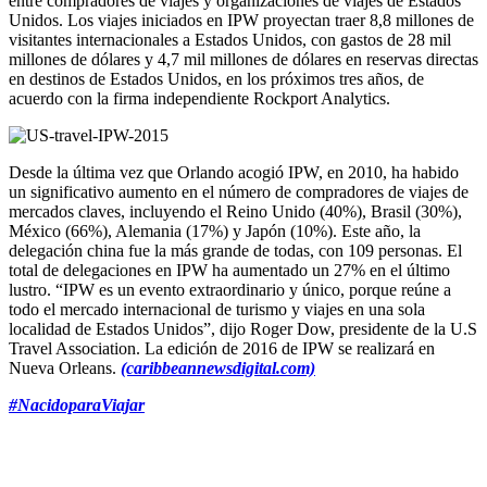
entre compradores de viajes y organizaciones de viajes de Estados
Unidos. Los viajes iniciados en IPW proyectan traer 8,8 millones de
visitantes internacionales a Estados Unidos, con gastos de 28 mil
millones de dólares y 4,7 mil millones de dólares en reservas directas
en destinos de Estados Unidos, en los próximos tres años, de
acuerdo con la firma independiente Rockport Analytics.
Desde la última vez que Orlando acogió IPW, en 2010, ha habido
un significativo aumento en el número de compradores de viajes de
mercados claves, incluyendo el Reino Unido (40%), Brasil (30%),
México (66%), Alemania (17%) y Japón (10%). Este año, la
delegación china fue la más grande de todas, con 109 personas. El
total de delegaciones en IPW ha aumentado un 27% en el último
lustro. “IPW es un evento extraordinario y único, porque reúne a
todo el mercado internacional de turismo y viajes en una sola
localidad de Estados Unidos”, dijo Roger Dow, presidente de la U.S
Travel Association. La edición de 2016 de IPW se realizará en
Nueva Orleans.
(caribbeannewsdigital.com)
#NacidoparaViajar