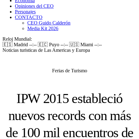
Economía
Opiniones del CEO
Personajes
CONTACTO
CEO Guido Calderón
Media Kit 2026
Reloj Mundial:
🇪🇸 Madrid
--:--
🇪🇨 Puyo
--:--
🇺🇸 Miami
--:--
Noticias turisticas de Las Americas y Europa
Ferias de Turismo
IPW 2015 estableció
nuevos records con más
de 100 mil encuentros de