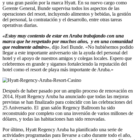
y una gran pasión por la marca Hyatt. En su nuevo cargo como
Gerente General, Bunde supervisa todos los aspectos de las
operaciones del resort, incluyendo alimentos y bebidas, la gestión
del personal, la contratación y el desarrollo, entre otras tareas
operativas diarias.
«Estoy muy contento de estar en Aruba trabajando con una
marca que he respetado por muchos años, y en una comunidad
que realmente admiro»
, dijo Joel Bunde. «No hubiésemos podido
llegar a este importante aniversario sin la ayuda del personal del
hotel y el apoyo de nuestros amigos y colegas locales. Espero que
celebremos en grande y sigamos fortaleciendo la reputación del
hotel como el resort de playa más importante de Aruba.»
Después de haber pasado por un amplio proceso de renovación en
2014, Hyatt Regency Aruba ha anunciado que todas las mejoras
previstas se han finalizado para coincidir con las celebraciones del
25 Aniversario. El gran salón Regency Ballroom ha sido
reconstruido por completo con una inversión de varios millones de
dólares, y todas las habitaciones han sido renovadas.
Por último, Hyatt Regency Aruba ha planificado una serie de
actividades programadas para llevarse a cabo durante todo el año,