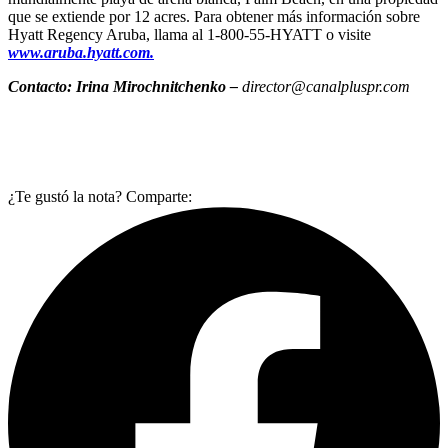
que se extiende por 12 acres. Para obtener más información sobre
Hyatt Regency Aruba, llama al 1-800-55-HYATT o visite
www.aruba.hyatt.com.
Contacto:
Irina Mirochnitchenko
–
director@canalpluspr.com
¿Te gustó la nota? Comparte: