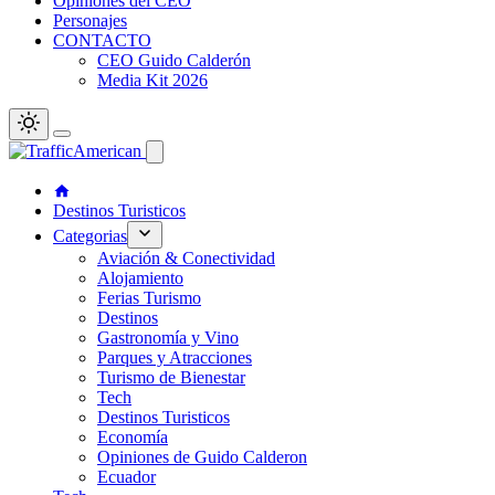
Opiniones del CEO
Personajes
CONTACTO
CEO Guido Calderón
Media Kit 2026
Destinos Turisticos
Categorias
Aviación & Conectividad
Alojamiento
Ferias Turismo
Destinos
Gastronomía y Vino
Parques y Atracciones
Turismo de Bienestar
Tech
Destinos Turisticos
Economía
Opiniones de Guido Calderon
Ecuador