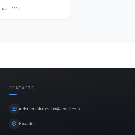
ctubre, 2024
CONTACTO
turismomultimedios@gmail.com
Ecuador.