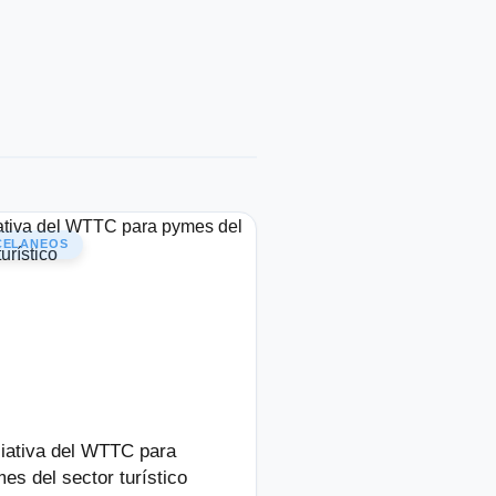
CELANEOS
ciativa del WTTC para
es del sector turístico