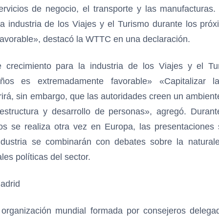
servicios de negocio, el transporte y las manufacturas.
la industria de los Viajes y el Turismo durante los pró
avorable», destacó la WTTC en una declaración.
e crecimiento para la industria de los Viajes y el Tu
ños es extremadamente favorable» «Capitalizar l
rirá, sin embargo, que las autoridades creen un ambiente
raestructura y desarrollo de personas», agregó. Duran
s se realiza otra vez en Europa, las presentaciones 
industria se combinarán con debates sobre la naturale
les políticas del sector.
rganización mundial formada por consejeros delegad