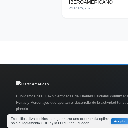
IBEROAMERICANO
24 enero, 2025
Publicamos NOTICIAS verificadas de Fuentes Oficiales confirmada
Ferias y Personajes que aportan al desarrollo de la actividad turísti
planeta.
Este sitio utiliza cookies para garantizar una experiencia óptima
Aceptar
bajo el reglamento GDPR y la LOPDP de Ecuador.