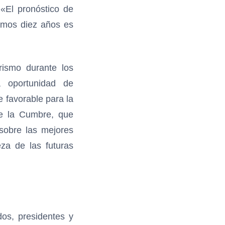
 «El pronóstico de
ximos diez años es
rismo durante los
a oportunidad de
 favorable para la
te la Cumbre, que
sobre las mejores
za de las futuras
os, presidentes y