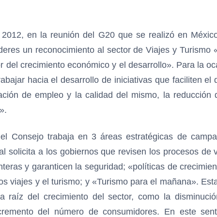
 2012, en la reunión del G20 que se realizó en México
deres un reconocimiento al sector de Viajes y Turismo
r del crecimiento económico y el desarrollo». Para la o
bajar hacia el desarrollo de iniciativas que faciliten e
ción de empleo y la calidad del mismo, la reducción 
».
 el Consejo trabaja en 3 áreas estratégicas de campa
ual solicita a los gobiernos que revisen los procesos de vi
nteras y garanticen la seguridad; «políticas de crecimi
os viajes y el turismo; y «Turismo para el mañana». Est
a raíz del crecimiento del sector, como la disminuci
ncremento del número de consumidores. En este sen