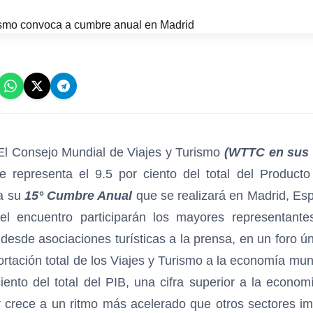
El Consejo Mundial de Viajes y Turismo
(WTTC en sus s
e representa el 9.5 por ciento del total del Producto 
 a su
15° Cumbre Anual
que se realizará en Madrid, Esp
Del encuentro participarán los mayores representante
 desde asociaciones turísticas a la prensa, en un foro ú
ortación total de los Viajes y Turismo a la economía mun
ciento del total del PIB, una cifra superior a la econom
 crece a un ritmo más acelerado que otros sectores i