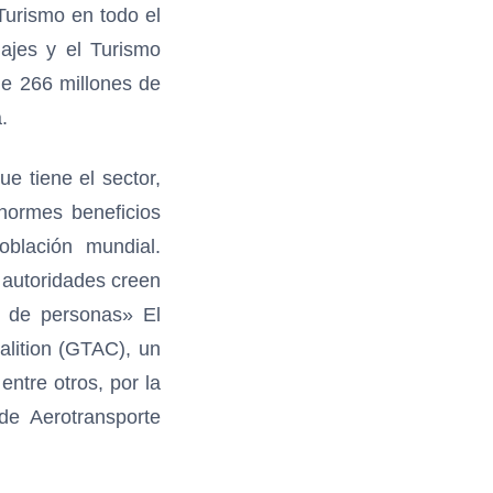
Turismo en todo el
ajes y el Turismo
e 266 millones de
.
e tiene el sector,
normes beneficios
blación mundial.
s autoridades creen
lo de personas» El
alition (GTAC), un
ntre otros, por la
de Aerotransporte