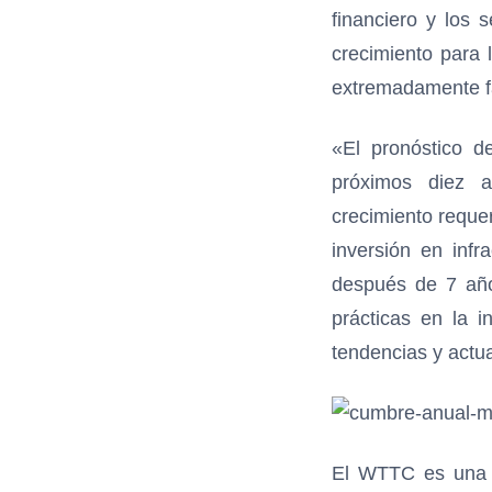
financiero y los 
crecimiento para 
extremadamente f
«El pronóstico d
próximos diez a
crecimiento reque
inversión en inf
después de 7 año
prácticas en la 
tendencias y actua
El WTTC es una o