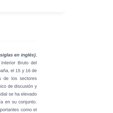
iglas en inglés)
,
Interior Bruto del
aña, el 15 y 16 de
s de los sectores
nico de discusión y
dial se ha elevado
ía en su conjunto.
mportantes como el