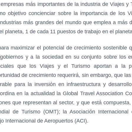
empresas más importantes de la industria de Viajes y 
o objetivo concienciar sobre la importancia de los Vi
industrias más grandes del mundo que emplea a más d
l planeta, 1 de cada 11 puestos de trabajo en el planeta
ara maximizar el potencial de crecimiento sostenible qu
 gobiernos y a la sociedad en su conjunto sobre los e
ciales que los Viajes y el Turismo aportan a la po
ortunidad de crecimiento requerirá, sin embargo, que la
able para la inversión en infraestructura y desarrol
oordina en la actualidad la Global Travel Association Co
ones que representan al sector, y que está compuesta, e
dial de Turismo (OMT); la Asociación Internacional 
jo Internacional de Aeropuertos (ACI).