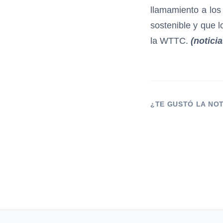
llamamiento a los
sostenible y que 
la WTTC.
(notici
¿TE GUSTÓ LA NO