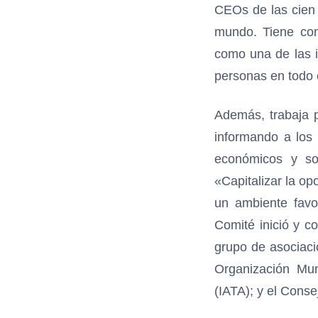
CEOs de las cien 
mundo. Tiene com
como una de las 
personas en todo e
Además, trabaja p
informando a los
económicos y so
«Capitalizar la op
un ambiente favor
Comité inició y c
grupo de asociaci
Organización Mun
(IATA); y el Conse