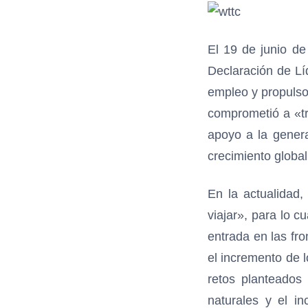
El 19 de junio de
Declaración de Lí
empleo y propulso
comprometió a «tra
apoyo a la genera
crecimiento global
En la actualidad,
viajar», para lo c
entrada en las fro
el incremento de l
retos planteados 
naturales y el i