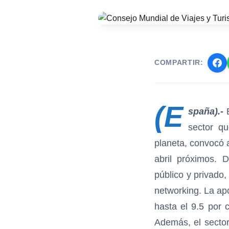
COMPARTIR:
(E
spaña).-
sector qu
planeta, convocó
abril próximos. 
público y privado,
networking. La ap
hasta el 9.5 por 
Además, el sector