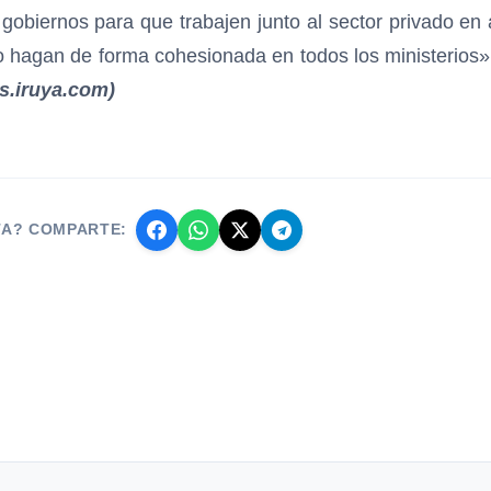
 gobiernos para que trabajen junto al sector privado en 
lo hagan de forma cohesionada en todos los ministerios»
as.iruya.com)
TA? COMPARTE: