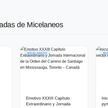
nadas de Micelaneos
MICELANEOS
MI
Emotivo XXXIII Capítulo
Ini
Extraordinario y Jornada
pym