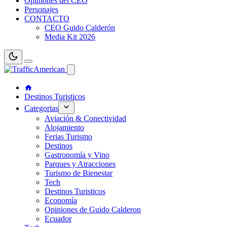
Opiniones del CEO
Personajes
CONTACTO
CEO Guido Calderón
Media Kit 2026
Destinos Turisticos
Categorias
Aviación & Conectividad
Alojamiento
Ferias Turismo
Destinos
Gastronomía y Vino
Parques y Atracciones
Turismo de Bienestar
Tech
Destinos Turisticos
Economía
Opiniones de Guido Calderon
Ecuador