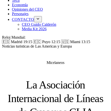
Tech
Economía
Opiniones del CEO
Personajes
CONTACTO
CEO Guido Calderón
Media Kit 2026
Reloj Mundial:
🇪🇸 Madrid
19:15
🇪🇨 Puyo
12:15
🇺🇸 Miami
13:15
Noticias turisticas de Las Americas y Europa
Micelaneos
La Asociación
Internacional de Líneas