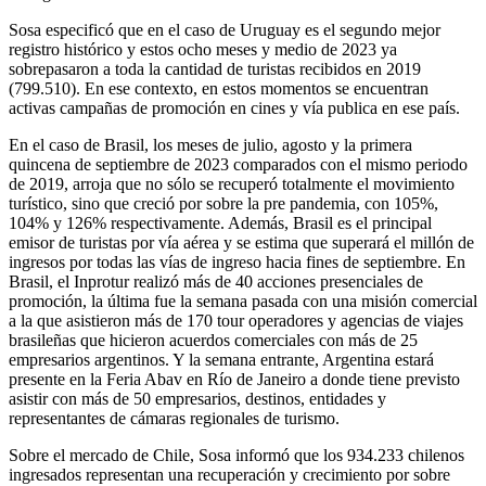
Sosa especificó que en el caso de Uruguay es el segundo mejor
registro histórico y estos ocho meses y medio de 2023 ya
sobrepasaron a toda la cantidad de turistas recibidos en 2019
(799.510). En ese contexto, en estos momentos se encuentran
activas campañas de promoción en cines y vía publica en ese país.
En el caso de Brasil, los meses de julio, agosto y la primera
quincena de septiembre de 2023 comparados con el mismo periodo
de 2019, arroja que no sólo se recuperó totalmente el movimiento
turístico, sino que creció por sobre la pre pandemia, con 105%,
104% y 126% respectivamente. Además, Brasil es el principal
emisor de turistas por vía aérea y se estima que superará el millón de
ingresos por todas las vías de ingreso hacia fines de septiembre. En
Brasil, el Inprotur realizó más de 40 acciones presenciales de
promoción, la última fue la semana pasada con una misión comercial
a la que asistieron más de 170 tour operadores y agencias de viajes
brasileñas que hicieron acuerdos comerciales con más de 25
empresarios argentinos. Y la semana entrante, Argentina estará
presente en la Feria Abav en Río de Janeiro a donde tiene previsto
asistir con más de 50 empresarios, destinos, entidades y
representantes de cámaras regionales de turismo.
Sobre el mercado de Chile, Sosa informó que los 934.233 chilenos
ingresados representan una recuperación y crecimiento por sobre