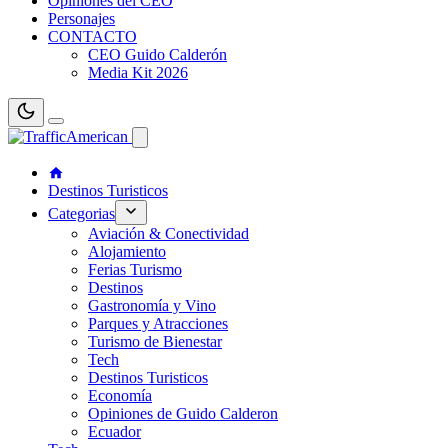
Opiniones del CEO
Personajes
CONTACTO
CEO Guido Calderón
Media Kit 2026
Destinos Turisticos
Categorias
Aviación & Conectividad
Alojamiento
Ferias Turismo
Destinos
Gastronomía y Vino
Parques y Atracciones
Turismo de Bienestar
Tech
Destinos Turisticos
Economía
Opiniones de Guido Calderon
Ecuador