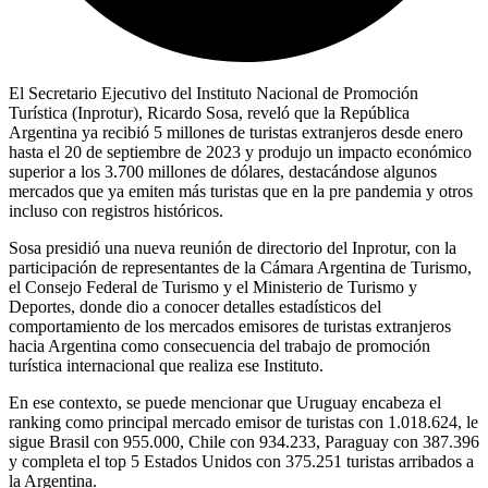
El Secretario Ejecutivo del Instituto Nacional de Promoción
Turística (Inprotur), Ricardo Sosa, reveló que la República
Argentina ya recibió 5 millones de turistas extranjeros desde enero
hasta el 20 de septiembre de 2023 y produjo un impacto económico
superior a los 3.700 millones de dólares, destacándose algunos
mercados que ya emiten más turistas que en la pre pandemia y otros
incluso con registros históricos.
Sosa presidió una nueva reunión de directorio del Inprotur, con la
participación de representantes de la Cámara Argentina de Turismo,
el Consejo Federal de Turismo y el Ministerio de Turismo y
Deportes, donde dio a conocer detalles estadísticos del
comportamiento de los mercados emisores de turistas extranjeros
hacia Argentina como consecuencia del trabajo de promoción
turística internacional que realiza ese Instituto.
En ese contexto, se puede mencionar que Uruguay encabeza el
ranking como principal mercado emisor de turistas con 1.018.624, le
sigue Brasil con 955.000, Chile con 934.233, Paraguay con 387.396
y completa el top 5 Estados Unidos con 375.251 turistas arribados a
la Argentina.