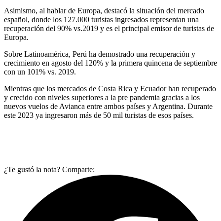
Asimismo, al hablar de Europa, destacó la situación del mercado
español, donde los 127.000 turistas ingresados representan una
recuperación del 90% vs.2019 y es el principal emisor de turistas de
Europa.
Sobre Latinoamérica, Perú ha demostrado una recuperación y
crecimiento en agosto del 120% y la primera quincena de septiembre
con un 101% vs. 2019.
Mientras que los mercados de Costa Rica y Ecuador han recuperado
y crecido con niveles superiores a la pre pandemia gracias a los
nuevos vuelos de Avianca entre ambos países y Argentina. Durante
este 2023 ya ingresaron más de 50 mil turistas de esos países.
¿Te gustó la nota? Comparte: