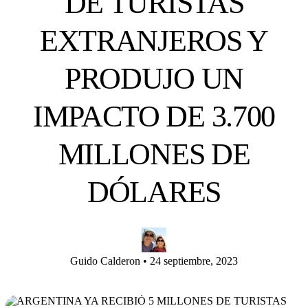
DE TURISTAS
EXTRANJEROS Y
PRODUJO UN
IMPACTO DE 3.700
MILLONES DE
DÓLARES
Guido Calderon
•
24 septiembre, 2023