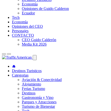
Economía
Opiniones de Guido Calderon
Ecuador
Tech
Economía
Opiniones del CEO
Personajes
CONTACTO
CEO Guido Calderón
Media Kit 2026
Destinos Turisticos
Categorias
Aviación & Conectividad
Alojamiento
Ferias Turismo
Destinos
Gastronomía y Vino
Parques y Atracciones
Turismo de Bienestar
Tech