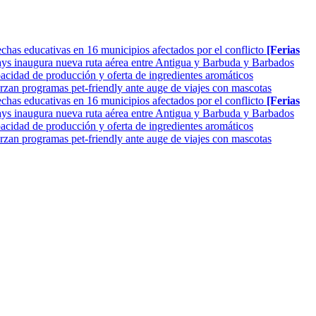
as educativas en 16 municipios afectados por el conflicto
[Ferias
ys inaugura nueva ruta aérea entre Antigua y Barbuda y Barbados
cidad de producción y oferta de ingredientes aromáticos
rzan programas pet-friendly ante auge de viajes con mascotas
as educativas en 16 municipios afectados por el conflicto
[Ferias
ys inaugura nueva ruta aérea entre Antigua y Barbuda y Barbados
cidad de producción y oferta de ingredientes aromáticos
rzan programas pet-friendly ante auge de viajes con mascotas