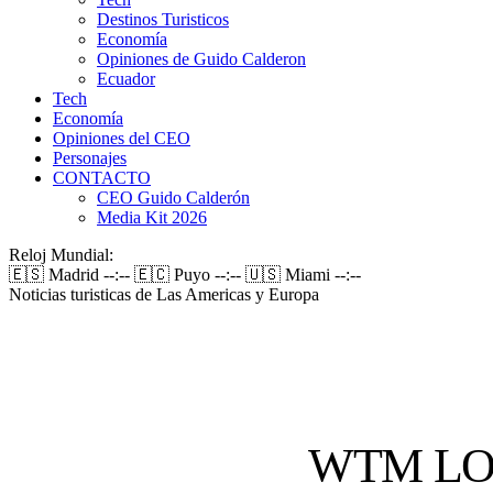
Destinos Turisticos
Economía
Opiniones de Guido Calderon
Ecuador
Tech
Economía
Opiniones del CEO
Personajes
CONTACTO
CEO Guido Calderón
Media Kit 2026
Reloj Mundial:
🇪🇸 Madrid
--:--
🇪🇨 Puyo
--:--
🇺🇸 Miami
--:--
Noticias turisticas de Las Americas y Europa
WTM LO