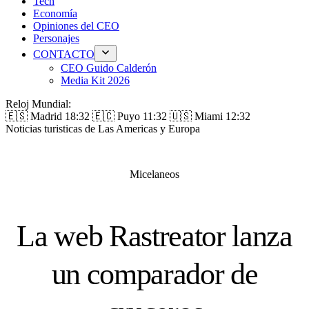
Tech
Economía
Opiniones del CEO
Personajes
CONTACTO
CEO Guido Calderón
Media Kit 2026
Reloj Mundial:
🇪🇸 Madrid
18:32
🇪🇨 Puyo
11:32
🇺🇸 Miami
12:32
Noticias turisticas de Las Americas y Europa
Micelaneos
La web Rastreator lanza
un comparador de