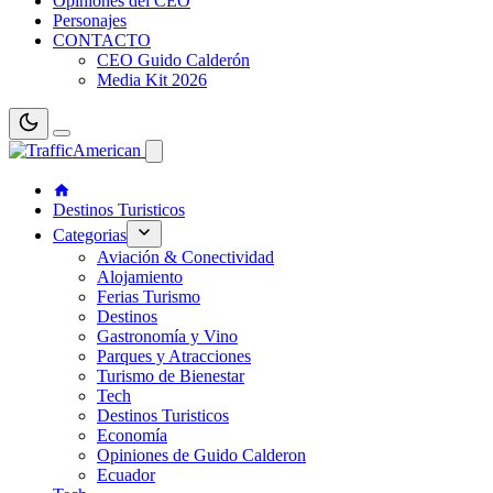
Opiniones del CEO
Personajes
CONTACTO
CEO Guido Calderón
Media Kit 2026
Destinos Turisticos
Categorias
Aviación & Conectividad
Alojamiento
Ferias Turismo
Destinos
Gastronomía y Vino
Parques y Atracciones
Turismo de Bienestar
Tech
Destinos Turisticos
Economía
Opiniones de Guido Calderon
Ecuador