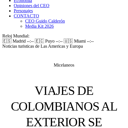
Economía
Opiniones del CEO
Personajes
CONTACTO
CEO Guido Calderón
Media Kit 2026
Reloj Mundial:
🇪🇸 Madrid
--:--
🇪🇨 Puyo
--:--
🇺🇸 Miami
--:--
Noticias turisticas de Las Americas y Europa
Micelaneos
VIAJES DE
COLOMBIANOS AL
EXTERIOR SE