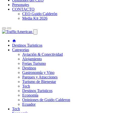
Opiniones del CEO
Personajes
CONTACTO
CEO Guido Calderón
Media Kit 2026
Destinos Turisticos
Categorias
Aviación & Conectividad
Alojamiento
Ferias Turismo
Destinos
Gastronomía y Vino
Parques y Atracciones
Turismo de Bienestar
Tech
Destinos Turisticos
Economía
Opiniones de Guido Calderon
Ecuador
Tech