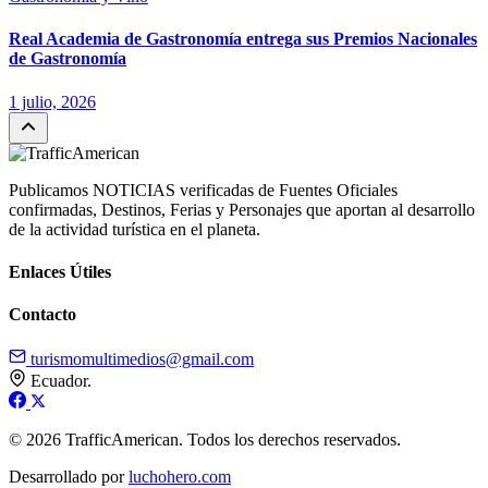
Real Academia de Gastronomía entrega sus Premios Nacionales
de Gastronomía
1 julio, 2026
Publicamos NOTICIAS verificadas de Fuentes Oficiales
confirmadas, Destinos, Ferias y Personajes que aportan al desarrollo
de la actividad turística en el planeta.
Enlaces Útiles
Contacto
turismomultimedios@gmail.com
Ecuador.
© 2026 TrafficAmerican. Todos los derechos reservados.
Desarrollado por
luchohero.com