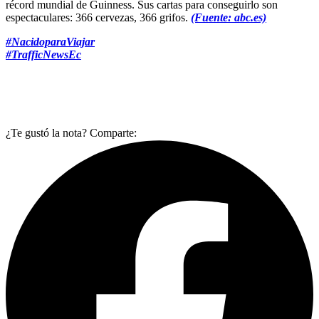
récord mundial de Guinness. Sus cartas para conseguirlo son
espectaculares: 366 cervezas, 366 grifos.
(Fuente: abc.es)
#NacidoparaViajar
#TrafficNewsEc
¿Te gustó la nota? Comparte: