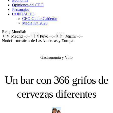
Economía
Opiniones del CEO
Personajes
CONTACTO
CEO Guido Calderón
Media Kit 2026
Reloj Mundial:
🇪🇸 Madrid
--:--
🇪🇨 Puyo
--:--
🇺🇸 Miami
--:--
Noticias turisticas de Las Americas y Europa
Gastronomía y Vino
Un bar con 366 grifos de
cervezas diferentes