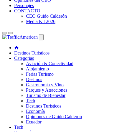
Opiniones del CEO
Personajes
CONTACTO
CEO Guido Calderón
Media Kit 2026
Destinos Turisticos
Categorias
Aviación & Conectividad
Alojamiento
Ferias Turismo
Destinos
Gastronomía y Vino
Parques y Atracciones
Turismo de Bienestar
Tech
Destinos Turisticos
Economía
Opiniones de Guido Calderon
Ecuador
Tech