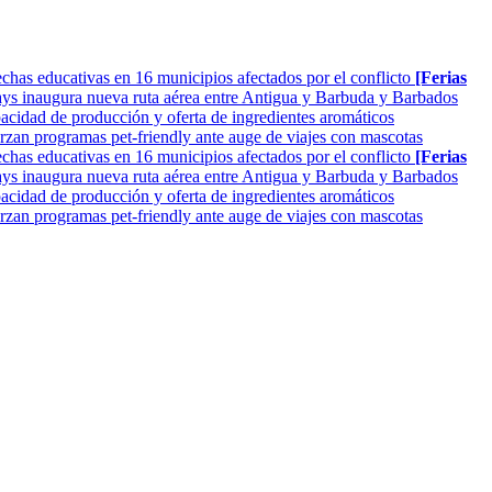
as educativas en 16 municipios afectados por el conflicto
[Ferias
ys inaugura nueva ruta aérea entre Antigua y Barbuda y Barbados
cidad de producción y oferta de ingredientes aromáticos
rzan programas pet-friendly ante auge de viajes con mascotas
as educativas en 16 municipios afectados por el conflicto
[Ferias
ys inaugura nueva ruta aérea entre Antigua y Barbuda y Barbados
cidad de producción y oferta de ingredientes aromáticos
rzan programas pet-friendly ante auge de viajes con mascotas