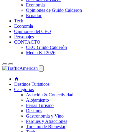
Economía
Opiniones de Guido Calderon
Ecuador
Tech
Economía
Opiniones del CEO
Personajes
CONTACTO
CEO Guido Calderón
Media Kit 2026
Destinos Turisticos
Categorias
Aviación & Conectividad
Alojamiento
Ferias Turismo
Destinos
Gastronomía y Vino
Parques y Atracciones
Turismo de Bienestar
Tech