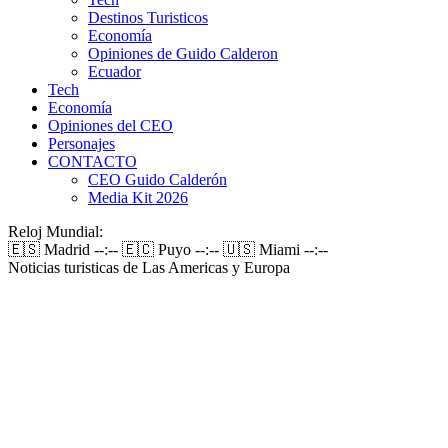
Destinos Turisticos
Economía
Opiniones de Guido Calderon
Ecuador
Tech
Economía
Opiniones del CEO
Personajes
CONTACTO
CEO Guido Calderón
Media Kit 2026
Reloj Mundial:
🇪🇸 Madrid
--:--
🇪🇨 Puyo
--:--
🇺🇸 Miami
--:--
Noticias turisticas de Las Americas y Europa