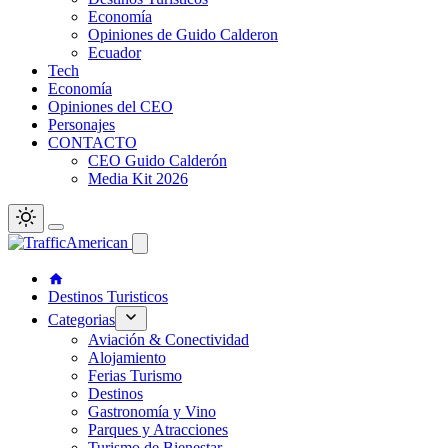
Economía
Opiniones de Guido Calderon
Ecuador
Tech
Economía
Opiniones del CEO
Personajes
CONTACTO
CEO Guido Calderón
Media Kit 2026
Destinos Turisticos
Categorias
Aviación & Conectividad
Alojamiento
Ferias Turismo
Destinos
Gastronomía y Vino
Parques y Atracciones
Turismo de Bienestar