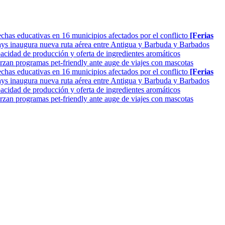
as educativas en 16 municipios afectados por el conflicto
[Ferias
ys inaugura nueva ruta aérea entre Antigua y Barbuda y Barbados
cidad de producción y oferta de ingredientes aromáticos
rzan programas pet-friendly ante auge de viajes con mascotas
as educativas en 16 municipios afectados por el conflicto
[Ferias
ys inaugura nueva ruta aérea entre Antigua y Barbuda y Barbados
cidad de producción y oferta de ingredientes aromáticos
rzan programas pet-friendly ante auge de viajes con mascotas