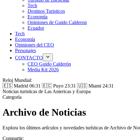
Tech
Destinos Turisticos
Economía
Opiniones de Guido Calderon
Ecuador
Tech
Economía
Opiniones del CEO
Personajes
CONTACTO
CEO Guido Calderón
Media Kit 2026
Reloj Mundial:
🇪🇸 Madrid
06:31
🇪🇨 Puyo
23:31
🇺🇸 Miami
24:31
Noticias turisticas de Las Americas y Europa
Categoría
Archivo de Noticias
Explora los últimos artículos y novedades turísticas de Archivo de N
Compartir: