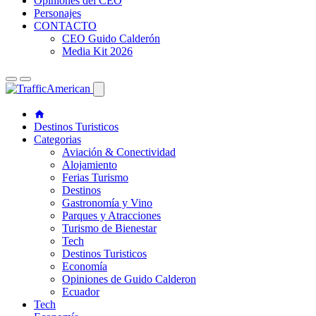
Opiniones del CEO
Personajes
CONTACTO
CEO Guido Calderón
Media Kit 2026
Destinos Turisticos
Categorias
Aviación & Conectividad
Alojamiento
Ferias Turismo
Destinos
Gastronomía y Vino
Parques y Atracciones
Turismo de Bienestar
Tech
Destinos Turisticos
Economía
Opiniones de Guido Calderon
Ecuador
Tech