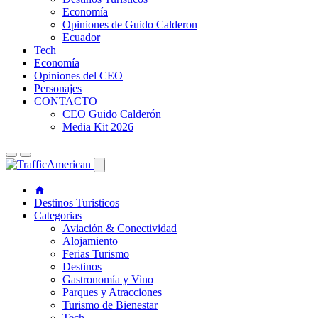
Economía
Opiniones de Guido Calderon
Ecuador
Tech
Economía
Opiniones del CEO
Personajes
CONTACTO
CEO Guido Calderón
Media Kit 2026
Destinos Turisticos
Categorias
Aviación & Conectividad
Alojamiento
Ferias Turismo
Destinos
Gastronomía y Vino
Parques y Atracciones
Turismo de Bienestar
Tech