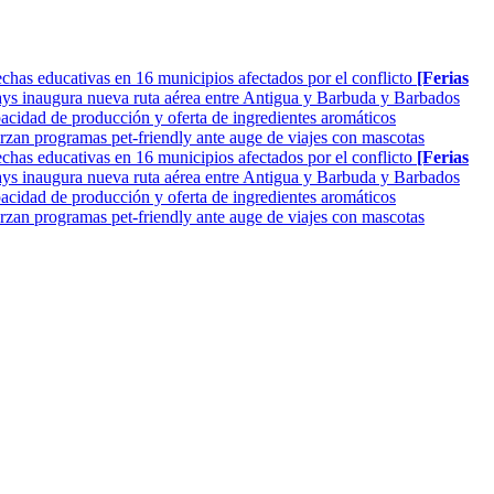
as educativas en 16 municipios afectados por el conflicto
[Ferias
ys inaugura nueva ruta aérea entre Antigua y Barbuda y Barbados
cidad de producción y oferta de ingredientes aromáticos
rzan programas pet-friendly ante auge de viajes con mascotas
as educativas en 16 municipios afectados por el conflicto
[Ferias
ys inaugura nueva ruta aérea entre Antigua y Barbuda y Barbados
cidad de producción y oferta de ingredientes aromáticos
rzan programas pet-friendly ante auge de viajes con mascotas