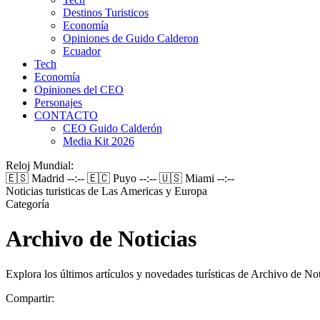
Destinos Turisticos
Economía
Opiniones de Guido Calderon
Ecuador
Tech
Economía
Opiniones del CEO
Personajes
CONTACTO
CEO Guido Calderón
Media Kit 2026
Reloj Mundial:
🇪🇸 Madrid
--:--
🇪🇨 Puyo
--:--
🇺🇸 Miami
--:--
Noticias turisticas de Las Americas y Europa
Categoría
Archivo de Noticias
Explora los últimos artículos y novedades turísticas de Archivo de N
Compartir: