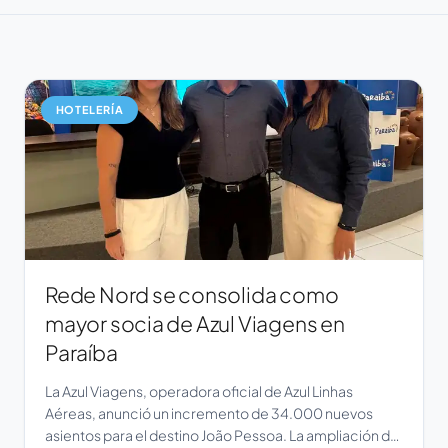
HOTELERÍA
Rede Nord se consolida como
mayor socia de Azul Viagens en
Paraíba
La Azul Viagens, operadora oficial de Azul Linhas
Aéreas, anunció un incremento de 34.000 nuevos
asientos para el destino João Pessoa. La ampliación de