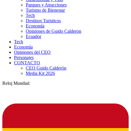
Parques y Atracciones
Turismo de Bienestar
Tech
Destinos Turisticos
Economía
Opiniones de Guido Calderon
Ecuador
Tech
Economía
Opiniones del CEO
Personajes
CONTACTO
CEO Guido Calderón
Media Kit 2026
Reloj Mundial: