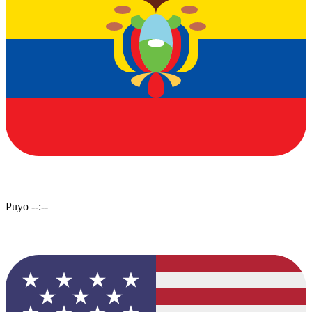
Puyo
--:--