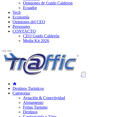
Opiniones de Guido Calderon
Ecuador
Tech
Economía
Opiniones del CEO
Personajes
CONTACTO
CEO Guido Calderón
Media Kit 2026
Destinos Turisticos
Categorias
Aviación & Conectividad
Alojamiento
Ferias Turismo
Destinos
Gastronomía y Vino