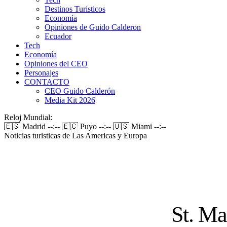
Destinos Turisticos
Economía
Opiniones de Guido Calderon
Ecuador
Tech
Economía
Opiniones del CEO
Personajes
CONTACTO
CEO Guido Calderón
Media Kit 2026
Reloj Mundial:
🇪🇸 Madrid
--:--
🇪🇨 Puyo
--:--
🇺🇸 Miami
--:--
Noticias turisticas de Las Americas y Europa
St. Ma