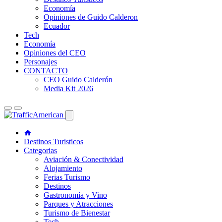
Economía
Opiniones de Guido Calderon
Ecuador
Tech
Economía
Opiniones del CEO
Personajes
CONTACTO
CEO Guido Calderón
Media Kit 2026
Destinos Turisticos
Categorias
Aviación & Conectividad
Alojamiento
Ferias Turismo
Destinos
Gastronomía y Vino
Parques y Atracciones
Turismo de Bienestar
Tech