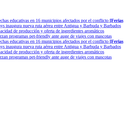
as educativas en 16 municipios afectados por el conflicto
[Ferias
ys inaugura nueva ruta aérea entre Antigua y Barbuda y Barbados
cidad de producción y oferta de ingredientes aromáticos
rzan programas pet-friendly ante auge de viajes con mascotas
as educativas en 16 municipios afectados por el conflicto
[Ferias
ys inaugura nueva ruta aérea entre Antigua y Barbuda y Barbados
cidad de producción y oferta de ingredientes aromáticos
rzan programas pet-friendly ante auge de viajes con mascotas