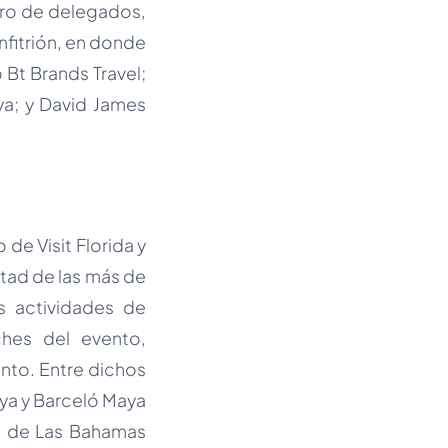
stro de delegados,
nfitrión, en donde
 Bt Brands Travel;
ya; y David James
de Visit Florida y
itad de las más de
s actividades de
hes del evento,
ento. Entre dichos
aya y Barceló Maya
mo de Las Bahamas