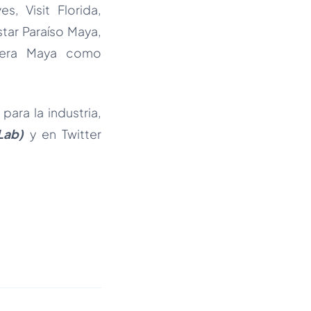
, Visit Florida,
tar Paraíso Maya,
viera Maya como
ara la industria,
aLab)
y en Twitter