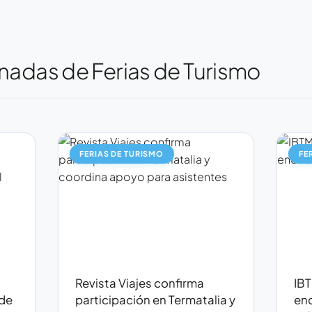
nadas de Ferias de Turismo
FERIAS DE TURISMO
FE
Revista Viajes confirma
IBT
 de
participación en Termatalia y
en