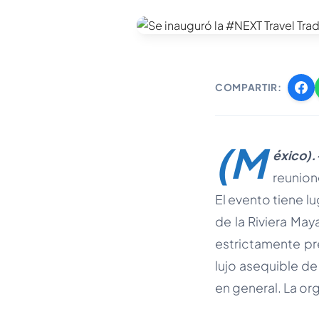
COMPARTIR:
(M
éxico).
reunion
El evento tiene lu
de la Riviera Ma
estrictamente pr
lujo asequible de
en general. La or