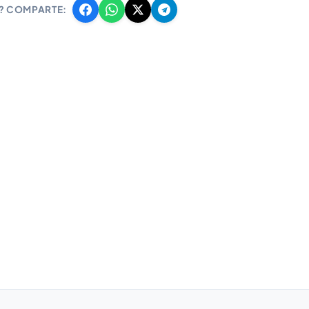
A? COMPARTE: