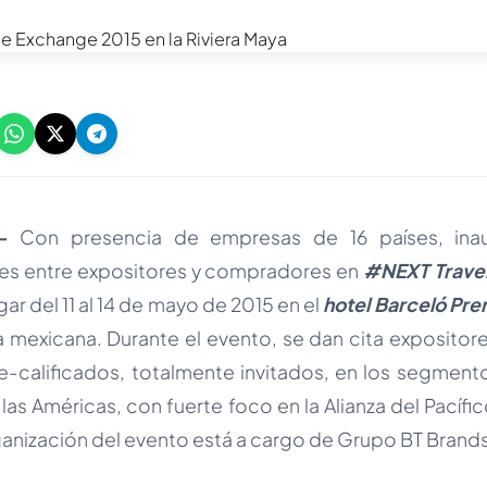
-
Con presencia de empresas de 16 países, inau
es entre expositores y compradores en
#NEXT Travel
gar del 11 al 14 de mayo de 2015 en el
hotel Barceló Pr
ya mexicana. Durante el evento, se dan cita exposito
e-calificados, totalmente invitados, en los segment
 las Américas, con fuerte foco en la Alianza del Pacífi
ganización del evento está a cargo de Grupo BT Brands