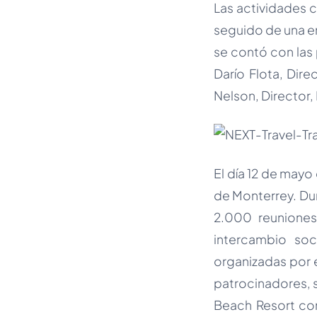
Las actividades c
seguido de una en
se contó con las 
Darío Flota, Dir
Nelson, Director
El día 12 de mayo
de Monterrey. Dur
2.000 reuniones
intercambio so
organizadas por e
patrocinadores, s
Beach Resort com