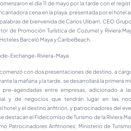
omenzaron el día 11 de mayo por la tarde con el regi
cantadora cena en la playa, presentada por el hotel a
palabras de bienvenida de Carlos Ulibarri, CEO Grupo
ector de Promoción Turística de Cozumel y Riviera Ma
, Hoteles Barceló Maya y CaribeBeach.
 comenzó con dos presentaciones de destino, a cargo 
ante la mañana y la tarde, se desarrollará la primera m
 pre-agendadas entre empresas, adicionado a la
cial y de negocios que tendrán lugar en las noc
l hotel y el destino anfitrión, y patrocinadores del ev
e destacan el Fideicomiso de Turismo de la Riviera M
o Patrocinadores Anfitriones; Ministerio de Turis