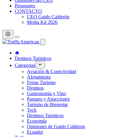
Opiniones del CEO
Personajes
CONTACTO
CEO Guido Calderón
Media Kit 2026
Destinos Turisticos
Categorias
Aviación & Conectividad
Alojamiento
Ferias Turismo
Destinos
Gastronomía y Vino
Parques y Atracciones
Turismo de Bienestar
Tech
Destinos Turisticos
Economía
Opiniones de Guido Calderon
Ecuador