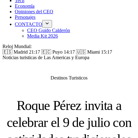
Tech
Economía
Opiniones del CEO
Personajes
CONTACTO
CEO Guido Calderón
Media Kit 2026
Reloj Mundial:
🇪🇸 Madrid
21:17
🇪🇨 Puyo
14:17
🇺🇸 Miami
15:17
Noticias turisticas de Las Americas y Europa
Destinos Turisticos
Roque Pérez invita a
celebrar el 9 de julio con