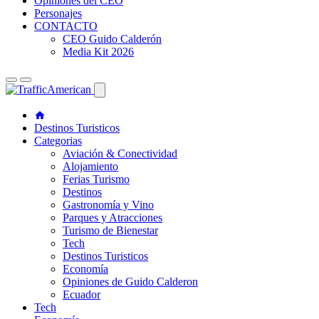
Opiniones del CEO
Personajes
CONTACTO
CEO Guido Calderón
Media Kit 2026
Destinos Turisticos
Categorias
Aviación & Conectividad
Alojamiento
Ferias Turismo
Destinos
Gastronomía y Vino
Parques y Atracciones
Turismo de Bienestar
Tech
Destinos Turisticos
Economía
Opiniones de Guido Calderon
Ecuador
Tech