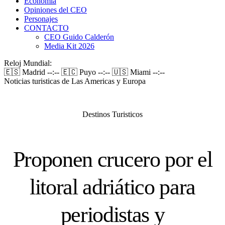
Economía
Opiniones del CEO
Personajes
CONTACTO
CEO Guido Calderón
Media Kit 2026
Reloj Mundial:
🇪🇸 Madrid
--:--
🇪🇨 Puyo
--:--
🇺🇸 Miami
--:--
Noticias turisticas de Las Americas y Europa
Destinos Turisticos
Proponen crucero por el
litoral adriático para
periodistas y