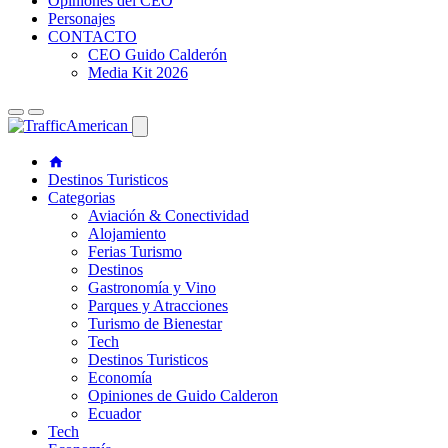
Opiniones del CEO
Personajes
CONTACTO
CEO Guido Calderón
Media Kit 2026
Destinos Turisticos
Categorias
Aviación & Conectividad
Alojamiento
Ferias Turismo
Destinos
Gastronomía y Vino
Parques y Atracciones
Turismo de Bienestar
Tech
Destinos Turisticos
Economía
Opiniones de Guido Calderon
Ecuador
Tech