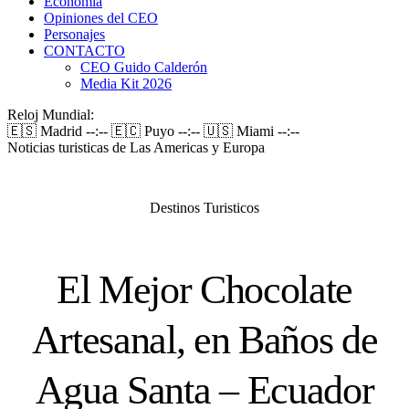
Economía
Opiniones del CEO
Personajes
CONTACTO
CEO Guido Calderón
Media Kit 2026
Reloj Mundial:
🇪🇸 Madrid
--:--
🇪🇨 Puyo
--:--
🇺🇸 Miami
--:--
Noticias turisticas de Las Americas y Europa
Destinos Turisticos
El Mejor Chocolate
Artesanal, en Baños de
Agua Santa – Ecuador