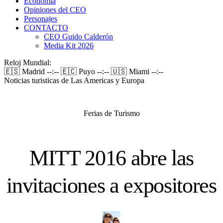
Economía
Opiniones del CEO
Personajes
CONTACTO
CEO Guido Calderón
Media Kit 2026
Reloj Mundial:
🇪🇸 Madrid
--:--
🇪🇨 Puyo
--:--
🇺🇸 Miami
--:--
Noticias turisticas de Las Americas y Europa
Ferias de Turismo
MITT 2016 abre las
invitaciones a expositores