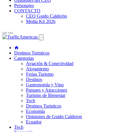
Opiniones del CEO
Personajes
CONTACTO
CEO Guido Calderón
Media Kit 2026
Destinos Turisticos
Categorias
Aviación & Conectividad
Alojamiento
Ferias Turismo
Destinos
Gastronomía y Vino
Parques y Atracciones
Turismo de Bienestar
Tech
Destinos Turisticos
Economía
Opiniones de Guido Calderon
Ecuador
Tech