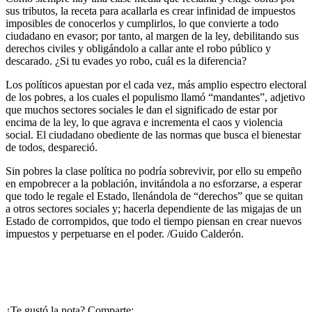
sus tributos, la receta para acallarla es crear infinidad de impuestos
imposibles de conocerlos y cumplirlos, lo que convierte a todo
ciudadano en evasor; por tanto, al margen de la ley, debilitando sus
derechos civiles y obligándolo a callar ante el robo público y
descarado. ¿Si tu evades yo robo, cuál es la diferencia?
Los políticos apuestan por el cada vez, más amplio espectro electoral
de los pobres, a los cuales el populismo llamó “mandantes”, adjetivo
que muchos sectores sociales le dan el significado de estar por
encima de la ley, lo que agrava e incrementa el caos y violencia
social. El ciudadano obediente de las normas que busca el bienestar
de todos, despareció.
Sin pobres la clase política no podría sobrevivir, por ello su empeño
en empobrecer a la población, invitándola a no esforzarse, a esperar
que todo le regale el Estado, llenándola de “derechos” que se quitan
a otros sectores sociales y; hacerla dependiente de las migajas de un
Estado de corrompidos, que todo el tiempo piensan en crear nuevos
impuestos y perpetuarse en el poder. /Guido Calderón.
¿Te gustó la nota? Comparte: