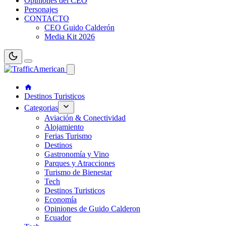
Opiniones del CEO
Personajes
CONTACTO
CEO Guido Calderón
Media Kit 2026
Destinos Turisticos
Categorias
Aviación & Conectividad
Alojamiento
Ferias Turismo
Destinos
Gastronomía y Vino
Parques y Atracciones
Turismo de Bienestar
Tech
Destinos Turisticos
Economía
Opiniones de Guido Calderon
Ecuador