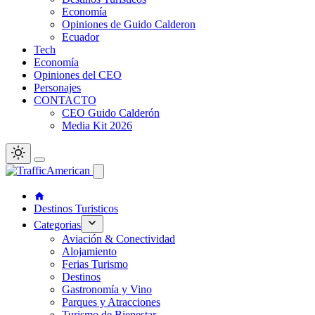
Economía
Opiniones de Guido Calderon
Ecuador
Tech
Economía
Opiniones del CEO
Personajes
CONTACTO
CEO Guido Calderón
Media Kit 2026
Destinos Turisticos
Categorias
Aviación & Conectividad
Alojamiento
Ferias Turismo
Destinos
Gastronomía y Vino
Parques y Atracciones
Turismo de Bienestar