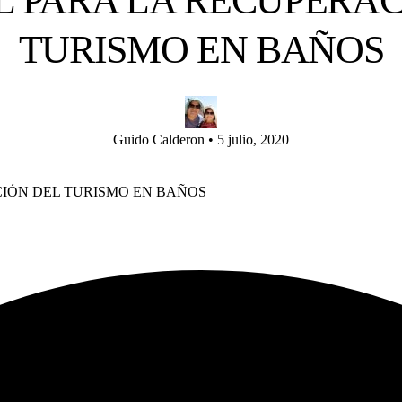
 PARA LA RECUPERAC
TURISMO EN BAÑOS
Guido Calderon
•
5 julio, 2020