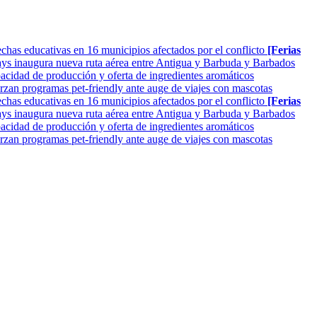
as educativas en 16 municipios afectados por el conflicto
[Ferias
ys inaugura nueva ruta aérea entre Antigua y Barbuda y Barbados
cidad de producción y oferta de ingredientes aromáticos
rzan programas pet-friendly ante auge de viajes con mascotas
as educativas en 16 municipios afectados por el conflicto
[Ferias
ys inaugura nueva ruta aérea entre Antigua y Barbuda y Barbados
cidad de producción y oferta de ingredientes aromáticos
rzan programas pet-friendly ante auge de viajes con mascotas