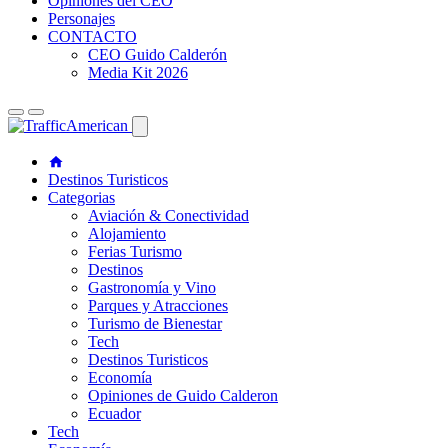
Opiniones del CEO
Personajes
CONTACTO
CEO Guido Calderón
Media Kit 2026
Destinos Turisticos
Categorias
Aviación & Conectividad
Alojamiento
Ferias Turismo
Destinos
Gastronomía y Vino
Parques y Atracciones
Turismo de Bienestar
Tech
Destinos Turisticos
Economía
Opiniones de Guido Calderon
Ecuador
Tech