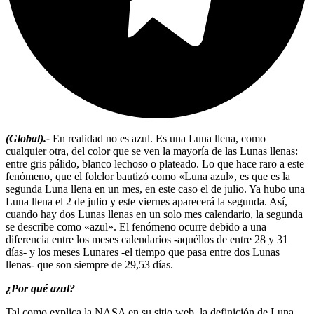
(Global).-
En realidad no es azul. Es una Luna llena, como
cualquier otra, del color que se ven la mayoría de las Lunas llenas:
entre gris pálido, blanco lechoso o plateado. Lo que hace raro a este
fenómeno, que el folclor bautizó como «Luna azul», es que es la
segunda Luna llena en un mes, en este caso el de julio. Ya hubo una
Luna llena el 2 de julio y este viernes aparecerá la segunda. Así,
cuando hay dos Lunas llenas en un solo mes calendario, la segunda
se describe como «azul». El fenómeno ocurre debido a una
diferencia entre los meses calendarios -aquéllos de entre 28 y 31
días- y los meses Lunares -el tiempo que pasa entre dos Lunas
llenas- que son siempre de 29,53 días.
¿Por qué azul?
Tal como explica la NASA en su sitio web, la definición de Luna