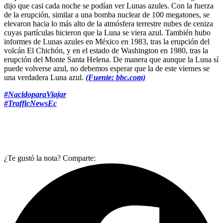
dijo que casi cada noche se podían ver Lunas azules. Con la fuerza
de la erupción, similar a una bomba nuclear de 100 megatones, se
elevaron hacia lo más alto de la atmósfera terrestre nubes de ceniza
cuyas partículas hicieron que la Luna se viera azul. También hubo
informes de Lunas azules en México en 1983, tras la erupción del
volcán El Chichón, y en el estado de Washington en 1980, tras la
erupción del Monte Santa Helena. De manera que aunque la Luna sí
puede volverse azul, no debemos esperar que la de este viernes se
una verdadera Luna azul.
(Fuente: bbc.com)
#NacidoparaViajar
#TrafficNewsEc
¿Te gustó la nota? Comparte: