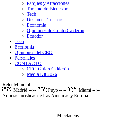
Parques y Atracciones
Turismo de Bienestar
Tech
Destinos Turisticos
Economía
Opiniones de Guido Calderon
Ecuador
Tech
Economía
Opiniones del CEO
Personajes
CONTACTO
CEO Guido Calderón
Media Kit 2026
Reloj Mundial:
🇪🇸 Madrid
--:--
🇪🇨 Puyo
--:--
🇺🇸 Miami
--:--
Noticias turisticas de Las Americas y Europa
Micelaneos