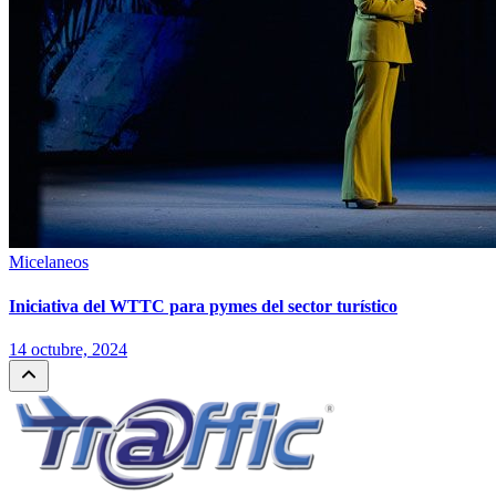
Micelaneos
Iniciativa del WTTC para pymes del sector turístico
14 octubre, 2024