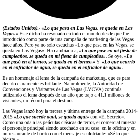
(Estados Unidos).-
«Lo que pasa en Las Vegas, se queda en Las
Vegas.»
Este dicho ha resonado en todo el mundo desde que fue
introducido como parte de una campaña de marketing de las Vegas
hace años. Pero ya no sólo escuchas «Lo que pasa en las Vegas, se
queda en Las Vegas». Ha cambiado a,
«Lo que pase en mi fiesta de
cumpleaños, se queda en mi fiesta de cumpleaños»
. Se oye,
«Lo
que pasó en el torneo, se queda en el torneo.»
Y,
«Lo que ocurrió
en el enfriador de agua, se queda en el enfriador de agua»
.
Es un homenaje al lema de la campaña de marketing, que es para
decirlo claramente es brillante. Naturalmente, la Autoridad de
Convenciones y Visitantes de Las Vegas (LVCVA) continúa
utilizando el lema después de un año que trajo a 41,1 millones de
visitantes, un récord para el destino.
Las Vegas lanzó hoy la tercera y última entrega de la campaña 2014-
2015
«Lo que sucede aquí, se queda aquí»
con «El Secreto».
Como una oda a las películas clásicas de terror, el comercial muestra
el personaje principal siendo acechado en su casa, en la oficina y en
un restaurante de barrio con el mensaje escalofriante: «Sé lo que
hiciste.»