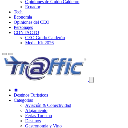
Opiniones de Guido Calderon
Ecuador
Tech
Economía
Opiniones del CEO
Personajes
CONTACTO
CEO Guido Calderón
Media Kit 2026
Destinos Turisticos
Categorias
Aviación & Conectividad
Alojamiento
Ferias Turismo
Destinos
Gastronomía y Vino