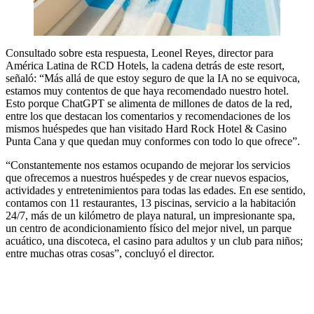
Consultado sobre esta respuesta, Leonel Reyes, director para
América Latina de RCD Hotels, la cadena detrás de este resort,
señaló: “Más allá de que estoy seguro de que la IA no se equivoca,
estamos muy contentos de que haya recomendado nuestro hotel.
Esto porque ChatGPT se alimenta de millones de datos de la red,
entre los que destacan los comentarios y recomendaciones de los
mismos huéspedes que han visitado Hard Rock Hotel & Casino
Punta Cana y que quedan muy conformes con todo lo que ofrece”.
“Constantemente nos estamos ocupando de mejorar los servicios
que ofrecemos a nuestros huéspedes y de crear nuevos espacios,
actividades y entretenimientos para todas las edades. En ese sentido,
contamos con 11 restaurantes, 13 piscinas, servicio a la habitación
24/7, más de un kilómetro de playa natural, un impresionante spa,
un centro de acondicionamiento físico del mejor nivel, un parque
acuático, una discoteca, el casino para adultos y un club para niños;
entre muchas otras cosas”, concluyó el director.