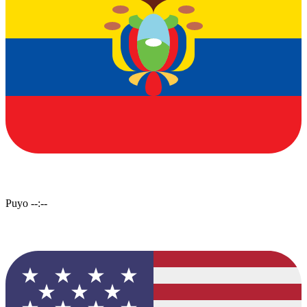
Puyo
--:--