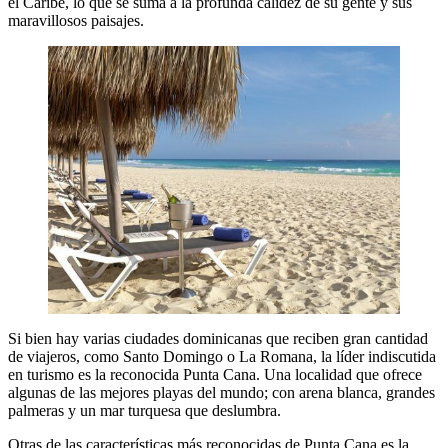
el Caribe, lo que se suma a la profunda calidez de su gente y sus
maravillosos paisajes.
Si bien hay varias ciudades dominicanas que reciben gran cantidad
de viajeros, como Santo Domingo o La Romana, la líder indiscutida
en turismo es la reconocida Punta Cana. Una localidad que ofrece
algunas de las mejores playas del mundo; con arena blanca, grandes
palmeras y un mar turquesa que deslumbra.
Otras de las características más reconocidas de Punta Cana es la