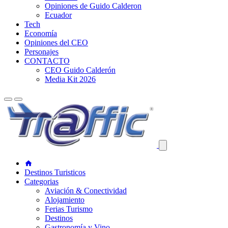
Opiniones de Guido Calderon
Ecuador
Tech
Economía
Opiniones del CEO
Personajes
CONTACTO
CEO Guido Calderón
Media Kit 2026
Destinos Turisticos
Categorias
Aviación & Conectividad
Alojamiento
Ferias Turismo
Destinos
Gastronomía y Vino