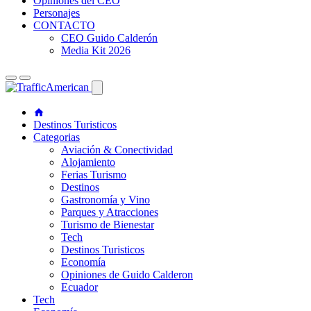
Opiniones del CEO
Personajes
CONTACTO
CEO Guido Calderón
Media Kit 2026
Destinos Turisticos
Categorias
Aviación & Conectividad
Alojamiento
Ferias Turismo
Destinos
Gastronomía y Vino
Parques y Atracciones
Turismo de Bienestar
Tech
Destinos Turisticos
Economía
Opiniones de Guido Calderon
Ecuador
Tech