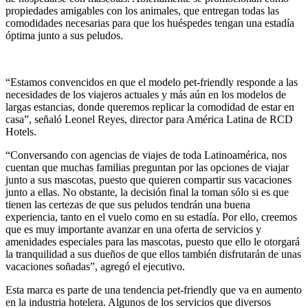
propiedades amigables con los animales, que entregan todas las
comodidades necesarias para que los huéspedes tengan una estadía
óptima junto a sus peludos.
“Estamos convencidos en que el modelo pet-friendly responde a las
necesidades de los viajeros actuales y más aún en los modelos de
largas estancias, donde queremos replicar la comodidad de estar en
casa”, señaló Leonel Reyes, director para América Latina de RCD
Hotels.
“Conversando con agencias de viajes de toda Latinoamérica, nos
cuentan que muchas familias preguntan por las opciones de viajar
junto a sus mascotas, puesto que quieren compartir sus vacaciones
junto a ellas. No obstante, la decisión final la toman sólo si es que
tienen las certezas de que sus peludos tendrán una buena
experiencia, tanto en el vuelo como en su estadía. Por ello, creemos
que es muy importante avanzar en una oferta de servicios y
amenidades especiales para las mascotas, puesto que ello le otorgará
la tranquilidad a sus dueños de que ellos también disfrutarán de unas
vacaciones soñadas”, agregó el ejecutivo.
Esta marca es parte de una tendencia pet-friendly que va en aumento
en la industria hotelera. Algunos de los servicios que diversos