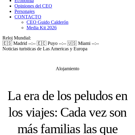
Economía
Opiniones del CEO
Personajes
CONTACTO
CEO Guido Calderón
Media Kit 2026
Reloj Mundial:
🇪🇸 Madrid
--:--
🇪🇨 Puyo
--:--
🇺🇸 Miami
--:--
Noticias turisticas de Las Americas y Europa
Alojamiento
La era de los peludos en
los viajes: Cada vez son
más familias las que