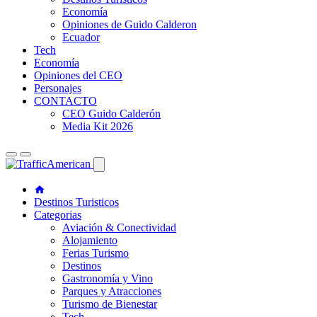
Economía
Opiniones de Guido Calderon
Ecuador
Tech
Economía
Opiniones del CEO
Personajes
CONTACTO
CEO Guido Calderón
Media Kit 2026
Destinos Turisticos
Categorias
Aviación & Conectividad
Alojamiento
Ferias Turismo
Destinos
Gastronomía y Vino
Parques y Atracciones
Turismo de Bienestar
Tech