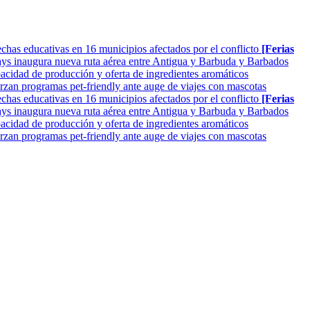
as educativas en 16 municipios afectados por el conflicto
[Ferias
ys inaugura nueva ruta aérea entre Antigua y Barbuda y Barbados
cidad de producción y oferta de ingredientes aromáticos
rzan programas pet-friendly ante auge de viajes con mascotas
as educativas en 16 municipios afectados por el conflicto
[Ferias
ys inaugura nueva ruta aérea entre Antigua y Barbuda y Barbados
cidad de producción y oferta de ingredientes aromáticos
rzan programas pet-friendly ante auge de viajes con mascotas