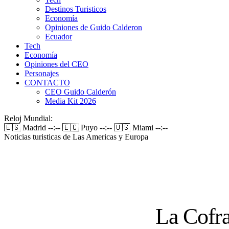
Destinos Turisticos
Economía
Opiniones de Guido Calderon
Ecuador
Tech
Economía
Opiniones del CEO
Personajes
CONTACTO
CEO Guido Calderón
Media Kit 2026
Reloj Mundial:
🇪🇸 Madrid
--:--
🇪🇨 Puyo
--:--
🇺🇸 Miami
--:--
Noticias turisticas de Las Americas y Europa
La Cofra