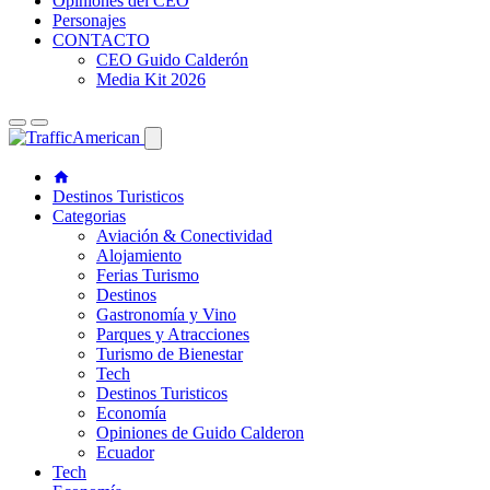
Opiniones del CEO
Personajes
CONTACTO
CEO Guido Calderón
Media Kit 2026
Destinos Turisticos
Categorias
Aviación & Conectividad
Alojamiento
Ferias Turismo
Destinos
Gastronomía y Vino
Parques y Atracciones
Turismo de Bienestar
Tech
Destinos Turisticos
Economía
Opiniones de Guido Calderon
Ecuador
Tech