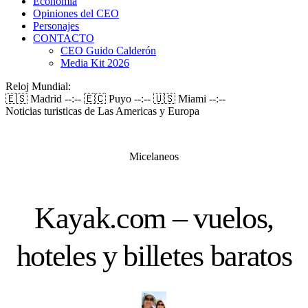
Economía
Opiniones del CEO
Personajes
CONTACTO
CEO Guido Calderón
Media Kit 2026
Reloj Mundial:
🇪🇸 Madrid
--:--
🇪🇨 Puyo
--:--
🇺🇸 Miami
--:--
Noticias turisticas de Las Americas y Europa
Micelaneos
Kayak.com – vuelos,
hoteles y billetes baratos