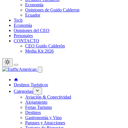
Economía
Opiniones de Guido Calderon
Ecuador
Tech
Economía
Opiniones del CEO
Personajes
CONTACTO
CEO Guido Calderón
Media Kit 2026
Destinos Turisticos
Categorias
Aviación & Conectividad
Alojamiento
Ferias Turismo
Destinos
Gastronomía y Vino
Parques y Atracciones
Turismo de Bienestar