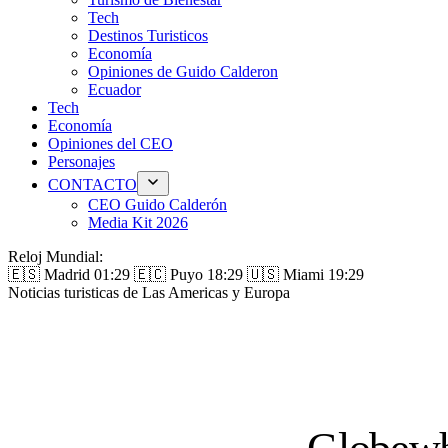
Tech
Destinos Turisticos
Economía
Opiniones de Guido Calderon
Ecuador
Tech
Economía
Opiniones del CEO
Personajes
CONTACTO
CEO Guido Calderón
Media Kit 2026
Reloj Mundial:
🇪🇸 Madrid
01:29
🇪🇨 Puyo
18:29
🇺🇸 Miami
19:29
Noticias turisticas de Las Americas y Europa