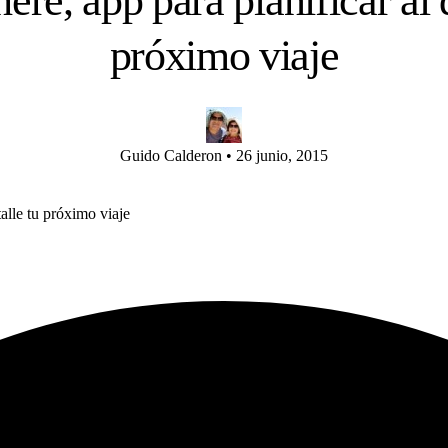
re, app para planificar al d
próximo viaje
Guido Calderon
•
26 junio, 2015