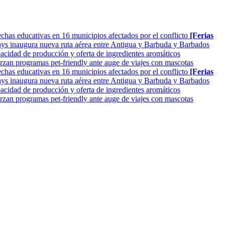
as educativas en 16 municipios afectados por el conflicto
[Ferias
ys inaugura nueva ruta aérea entre Antigua y Barbuda y Barbados
cidad de producción y oferta de ingredientes aromáticos
rzan programas pet-friendly ante auge de viajes con mascotas
as educativas en 16 municipios afectados por el conflicto
[Ferias
ys inaugura nueva ruta aérea entre Antigua y Barbuda y Barbados
cidad de producción y oferta de ingredientes aromáticos
rzan programas pet-friendly ante auge de viajes con mascotas