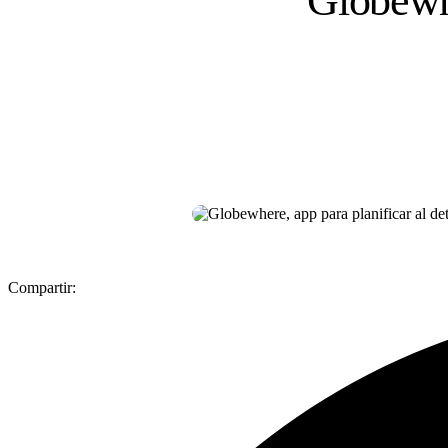
Globewhe
Compartir: