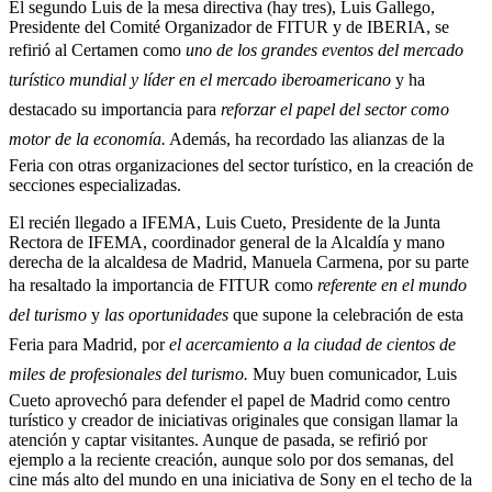
El segundo Luis de la mesa directiva (hay tres), Luis Gallego,
Presidente del Comité Organizador de FITUR y de IBERIA, se
refirió al Certamen como
uno de los grandes eventos del mercado
turístico mundial y líder en el mercado iberoamericano
y ha
destacado su importancia para
reforzar el papel del sector como
motor de la economía.
Además, ha recordado las alianzas de la
Feria con otras organizaciones del sector turístico, en la creación de
secciones especializadas.
El recién llegado a IFEMA, Luis Cueto, Presidente de la Junta
Rectora de IFEMA, coordinador general de la Alcaldía y mano
derecha de la alcaldesa de Madrid, Manuela Carmena, por su parte
ha resaltado la importancia de FITUR como
referente en el mundo
del turismo
y
las oportunidades
que supone la celebración de esta
Feria para Madrid, por
el acercamiento a la ciudad de cientos de
miles de profesionales del turismo.
Muy buen comunicador, Luis
Cueto aprovechó para defender el papel de Madrid como centro
turístico y creador de iniciativas originales que consigan llamar la
atención y captar visitantes. Aunque de pasada, se refirió por
ejemplo a la reciente creación, aunque solo por dos semanas, del
cine más alto del mundo en una iniciativa de Sony en el techo de la