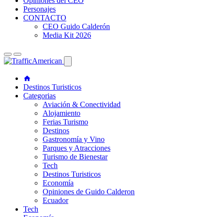
Opiniones del CEO
Personajes
CONTACTO
CEO Guido Calderón
Media Kit 2026
Destinos Turisticos
Categorias
Aviación & Conectividad
Alojamiento
Ferias Turismo
Destinos
Gastronomía y Vino
Parques y Atracciones
Turismo de Bienestar
Tech
Destinos Turisticos
Economía
Opiniones de Guido Calderon
Ecuador
Tech