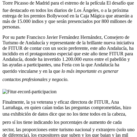
Torre Picasso de Madrid para el estreno de la película El desafío que
fue destacado en todos los diarios de Los Ángeles, o a la próxima
entrega de los premios Bollywood en la Caja Mágica que atraerán a
más de 15.000 indios y que serán presenciados por 800 millones de
personas.
Por su parte Francisco Javier Fernández Hernández, Consejero de
Turismo de Andalucía y representante de la brillante nueva iniciativa
de FITUR de contar con un socio preferente, este año Andalucía, ha
incidido en el protagonismo especial que este año tiene FITUR para
Andalucía, donde ha invertido 1.200.000 euros entre el pabellón y
las ayudas a participantes, una Feria con la que Andalucía ha
querido vincularse y en la que
lo más importante es generar
contactos profesionales y negocio.
Finalmente, la ya veterana y eficaz directora de FITUR, Ana
Larrañaga, en quien caían todas las preguntas comprometidas, hizo
una exhibición de datos dice que no los tiene todos en la cabeza,
pero sí los tiene indicando los porcentajes de aumento de cada
sector, las proporciones entre turismo nacional y extranjero (solo uno
de diferencia), los expositores que suben y los que bajan y las mil