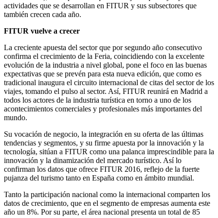
actividades que se desarrollan en FITUR y sus subsectores que
también crecen cada año.
FITUR vuelve a crecer
La creciente apuesta del sector que por segundo año consecutivo
confirma el crecimiento de la Feria, coincidiendo con la excelente
evolución de la industria a nivel global, pone el foco en las buenas
expectativas que se prevén para esta nueva edición, que como es
tradicional inaugura el circuito internacional de citas del sector de los
viajes, tomando el pulso al sector. Así, FITUR reunirá en Madrid a
todos los actores de la industria turística en torno a uno de los
acontecimientos comerciales y profesionales más importantes del
mundo.
Su vocación de negocio, la integración en su oferta de las últimas
tendencias y segmentos, y su firme apuesta por la innovación y la
tecnología, sitúan a FITUR como una palanca imprescindible para la
innovación y la dinamización del mercado turístico. Así lo
confirman los datos que ofrece FITUR 2016, reflejo de la fuerte
pujanza del turismo tanto en España como en ámbito mundial.
Tanto la participación nacional como la internacional comparten los
datos de crecimiento, que en el segmento de empresas aumenta este
año un 8%. Por su parte, el área nacional presenta un total de 85