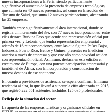
nuevas incorporaciones a la Feria, siendo particularmente
significativo el aumento de la presencia de empresas tecnológicas,
que aumenta en 40 nuevas presencias, así como en la sección de
Turismo de Salud, que suma 12 nuevas participaciones, alcanzando
las 25 empresas.
También crece significativamente el área internacional, donde se
registra un incremento del 3%, con 77 nuevas incorporaciones -entre
ellas destaca Burkina Faso que acude con representación oficial por
primera vez, y Letonia, que tendrá representación empresarial-;
además de 16 reincorporaciones, entre las que figuran Países Bajos,
Indonesia, Puerto Rico, Belice y Guinea, presentes en la edición
anterior a través de empresas y que este año como novedad acuden
con representación oficial. Asimismo, destaca en esta edición el
crecimiento de Europa, con una potente participación empresarial y
también el de África, con la incorporación y consolidación de
nuevos destinos de ese continente.
En cuanto a previsiones de asistencia, se espera confirmar la misma
tendencia al alza, lo que llevará a superar la cifra alcanzada en 2015,
que registró 222.551 asistentes, incluidos 125.085 profesionales.
Reflejo de la situación del sector
La apuesta de las empresas turísticas y organismos oficiales en
FITUR se enmarca en el entorno positivo que atraviesa el turismo