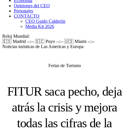
Economía
Opiniones del CEO
Personajes
CONTACTO
CEO Guido Calderón
Media Kit 2026
Reloj Mundial:
🇪🇸 Madrid
--:--
🇪🇨 Puyo
--:--
🇺🇸 Miami
--:--
Noticias turisticas de Las Americas y Europa
Ferias de Turismo
FITUR saca pecho, deja
atrás la crisis y mejora
todas las cifras de la