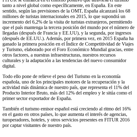
tanto a nivel global como específicamente, en España. En este
sentido, según las previsiones de la OMT, España alcanzará los 68
millones de turistas internacionales en 2015, lo que supondrá un
incremento del 6,2% de la visita de turistas extranjeros, permitiendo
que el país mantenga la tercera posición del mundo por el número de
llegadas (después de Francia y EE.UU), y la segunda, por ingresos
(después de EE.UU.). Además, por primera vez, en 2015 España ha
ganado la primera posición en el Índice de Competitividad de Viajes
y Turismo, elaborado por el Foro Económico Mundial gracias, entre
otros factores, a nuestras infraestructuras, nuestros recursos
culturales y la adaptación a las tendencias del nuevo consumidor
digital.
Todo ello pone de relieve el peso del Turismo en la economía
española, uno de los principales motores de la recuperación y la
actividad más dinámica de nuestro país, que representa el 11% del
Producto Interior Bruto, más del 12% del empleo y le sitúa como el
primer sector exportador de España.
También el turismo emisor español está creciendo al ritmo del 16%
en el gasto en otros países, lo que aumenta el interés de agencias,
turoperadores, hoteles, y otros servicios presentes en FITUR 2016
por captar visitantes de nuestro país.