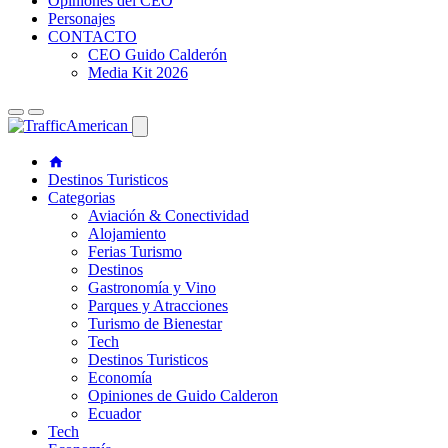
Opiniones del CEO
Personajes
CONTACTO
CEO Guido Calderón
Media Kit 2026
Destinos Turisticos
Categorias
Aviación & Conectividad
Alojamiento
Ferias Turismo
Destinos
Gastronomía y Vino
Parques y Atracciones
Turismo de Bienestar
Tech
Destinos Turisticos
Economía
Opiniones de Guido Calderon
Ecuador
Tech