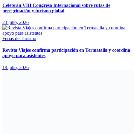
Celebran VIII Congreso Internacional sobre rutas de
peregrinación y turismo global
23 julio, 2026
Ferias de Turismo
Revista Viajes confirma participación en Termatalia y coordina
apoyo para asistentes
19 julio, 2026
Ferias de Turismo
IBTM Americas anuncia su 17° encuentro en Ciudad de
México
16 julio, 2026
Publicamos NOTICIAS verificadas de Fuentes Oficiales