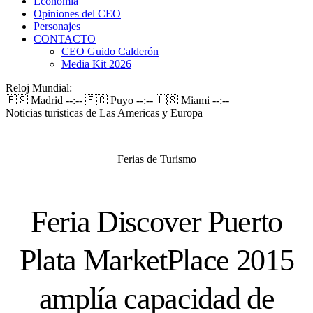
Economía
Opiniones del CEO
Personajes
CONTACTO
CEO Guido Calderón
Media Kit 2026
Reloj Mundial:
🇪🇸 Madrid
--:--
🇪🇨 Puyo
--:--
🇺🇸 Miami
--:--
Noticias turisticas de Las Americas y Europa
Ferias de Turismo
Feria Discover Puerto
Plata MarketPlace 2015
amplía capacidad de