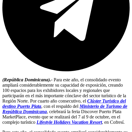
(República Dominicana).-
Para este año, el consolidado evento
ampliará considerablemente su capacidad de exposición, creando
100 espacios para los exhibidores locales y regionales que
participarán en el más importante cónclave del sector turístico de la
Región Norte. Por cuarto año consecutivo, el
Clúster Turístico del
destino Puerto Plata
, con el respaldo del
Ministerio de Turismo de
República Dominicana
, celebrará la feria Discover Puerto Plata
MarketPlace, evento que se realizará del 7 al 9 de octubre, en el
complejo turístico
Lifestyle Holidays Vacation Resort
, en Cofresí.