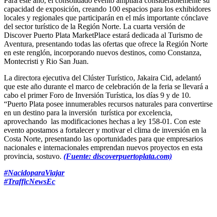
Para este año, el consolidado evento ampliará considerablemente su
capacidad de exposición, creando 100 espacios para los exhibidores
locales y regionales que participarán en el más importante cónclave
del sector turístico de la Región Norte. La cuarta versión de
Discover Puerto Plata MarketPlace estará dedicada al Turismo de
Aventura, presentando todas las ofertas que ofrece la Región Norte
en este renglón, incorporando nuevos destinos, como Constanza,
Montecristi y Rio San Juan.
La directora ejecutiva del Clúster Turístico, Jakaira Cid, adelantó
que este año durante el marco de celebración de la feria se llevará a
cabo el primer Foro de Inversión Turística, los días 9 y de 10.
“Puerto Plata posee innumerables recursos naturales para convertirse
en un destino para la inversión turística por excelencia,
aprovechando las modificaciones hechas a ley 158-01. Con este
evento apostamos a fortalecer y motivar el clima de inversión en la
Costa Norte, presentando las oportunidades para que empresarios
nacionales e internacionales emprendan nuevos proyectos en esta
provincia, sostuvo.
(Fuente: discoverpuertoplata.com)
#NacidoparaViajar
#TrafficNewsEc