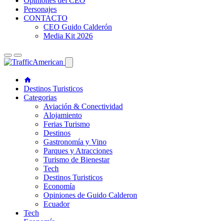
Opiniones del CEO
Personajes
CONTACTO
CEO Guido Calderón
Media Kit 2026
Destinos Turisticos
Categorias
Aviación & Conectividad
Alojamiento
Ferias Turismo
Destinos
Gastronomía y Vino
Parques y Atracciones
Turismo de Bienestar
Tech
Destinos Turisticos
Economía
Opiniones de Guido Calderon
Ecuador
Tech