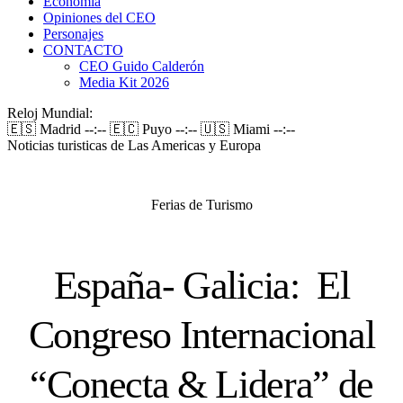
Economía
Opiniones del CEO
Personajes
CONTACTO
CEO Guido Calderón
Media Kit 2026
Reloj Mundial:
🇪🇸 Madrid
--:--
🇪🇨 Puyo
--:--
🇺🇸 Miami
--:--
Noticias turisticas de Las Americas y Europa
Ferias de Turismo
España- Galicia: El
Congreso Internacional
“Conecta & Lidera” de