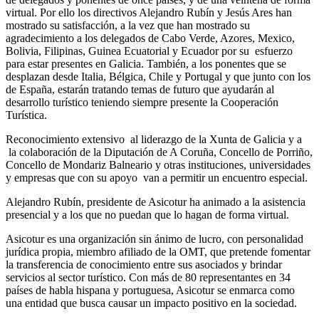
virtual. Por ello los directivos Alejandro Rubín y Jesús Ares han
mostrado su satisfacción, a la vez que han mostrado su
agradecimiento a los delegados de Cabo Verde, Azores, Mexico,
Bolivia, Filipinas, Guinea Ecuatorial y Ecuador por su esfuerzo
para estar presentes en Galicia. También, a los ponentes que se
desplazan desde Italia, Bélgica, Chile y Portugal y que junto con los
de España, estarán tratando temas de futuro que ayudarán al
desarrollo turístico teniendo siempre presente la Cooperación
Turística.
Reconocimiento extensivo al liderazgo de la Xunta de Galicia y a
la colaboración de la Diputación de A Coruña, Concello de Porriño,
Concello de Mondariz Balneario y otras instituciones, universidades
y empresas que con su apoyo van a permitir un encuentro especial.
Alejandro Rubín, presidente de Asicotur ha animado a la asistencia
presencial y a los que no puedan que lo hagan de forma virtual.
Asicotur es una organización sin ánimo de lucro, con personalidad
jurídica propia, miembro afiliado de la OMT, que pretende fomentar
la transferencia de conocimiento entre sus asociados y brindar
servicios al sector turístico. Con más de 80 representantes en 34
países de habla hispana y portuguesa, Asicotur se enmarca como
una entidad que busca causar un impacto positivo en la sociedad.