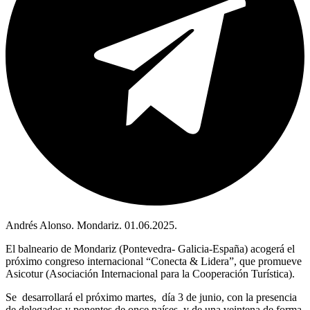
Andrés Alonso. Mondariz. 01.06.2025.
El balneario de Mondariz (Pontevedra- Galicia-España) acogerá el
próximo congreso internacional “Conecta & Lidera”, que promueve
Asicotur (Asociación Internacional para la Cooperación Turística).
Se desarrollará el próximo martes, día 3 de junio, con la presencia
de delegados y ponentes de once países, y de una veintena de forma