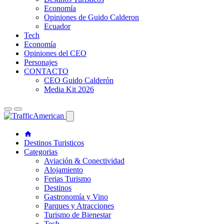
Economía
Opiniones de Guido Calderon
Ecuador
Tech
Economía
Opiniones del CEO
Personajes
CONTACTO
CEO Guido Calderón
Media Kit 2026
Destinos Turisticos
Categorias
Aviación & Conectividad
Alojamiento
Ferias Turismo
Destinos
Gastronomía y Vino
Parques y Atracciones
Turismo de Bienestar
Tech