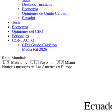
Destinos Turisticos
Economía
Opiniones de Guido Calderon
Ecuador
Tech
Economía
Opiniones del CEO
Personajes
CONTACTO
CEO Guido Calderón
Media Kit 2026
Reloj Mundial:
🇪🇸 Madrid
--:--
🇪🇨 Puyo
--:--
🇺🇸 Miami
--:--
Noticias turisticas de Las Americas y Europa
Ecuado