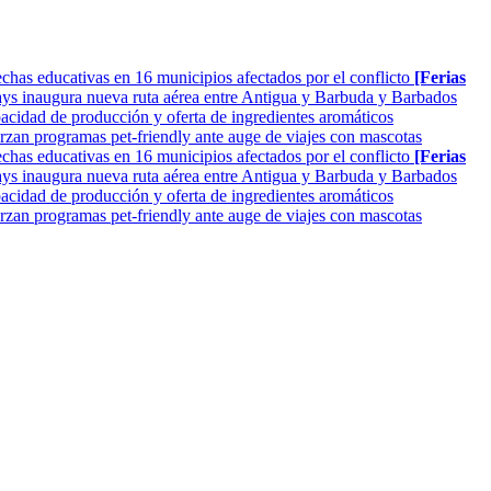
as educativas en 16 municipios afectados por el conflicto
[Ferias
ys inaugura nueva ruta aérea entre Antigua y Barbuda y Barbados
cidad de producción y oferta de ingredientes aromáticos
rzan programas pet-friendly ante auge de viajes con mascotas
as educativas en 16 municipios afectados por el conflicto
[Ferias
ys inaugura nueva ruta aérea entre Antigua y Barbuda y Barbados
cidad de producción y oferta de ingredientes aromáticos
rzan programas pet-friendly ante auge de viajes con mascotas