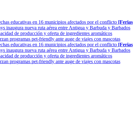
as educativas en 16 municipios afectados por el conflicto
[Ferias
ys inaugura nueva ruta aérea entre Antigua y Barbuda y Barbados
cidad de producción y oferta de ingredientes aromáticos
rzan programas pet-friendly ante auge de viajes con mascotas
as educativas en 16 municipios afectados por el conflicto
[Ferias
ys inaugura nueva ruta aérea entre Antigua y Barbuda y Barbados
cidad de producción y oferta de ingredientes aromáticos
rzan programas pet-friendly ante auge de viajes con mascotas