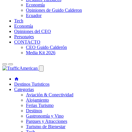
Economía
Opiniones de Guido Calderon
Ecuador
Tech
Economía
Opiniones del CEO
Personajes
CONTACTO
CEO Guido Calderón
Media Kit 2026
Destinos Turisticos
Categorias
Aviación & Conectividad
Alojamiento
Ferias Turismo
Destinos
Gastronomía y Vino
Parques y Atracciones
Turismo de Bienestar
Tech