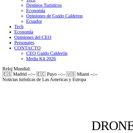
Destinos Turisticos
Economía
Opiniones de Guido Calderon
Ecuador
Tech
Economía
Opiniones del CEO
Personajes
CONTACTO
CEO Guido Calderón
Media Kit 2026
Reloj Mundial:
🇪🇸 Madrid
--:--
🇪🇨 Puyo
--:--
🇺🇸 Miami
--:--
Noticias turisticas de Las Americas y Europa
DRONE