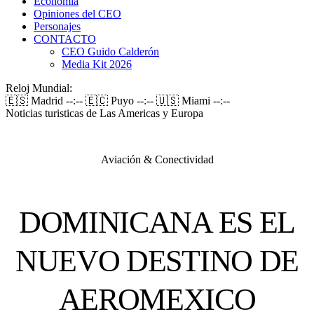
Economía
Opiniones del CEO
Personajes
CONTACTO
CEO Guido Calderón
Media Kit 2026
Reloj Mundial:
🇪🇸 Madrid
--:--
🇪🇨 Puyo
--:--
🇺🇸 Miami
--:--
Noticias turisticas de Las Americas y Europa
Aviación & Conectividad
DOMINICANA ES EL
NUEVO DESTINO DE
AEROMEXICO