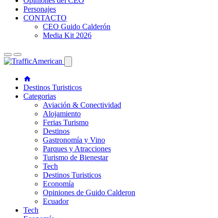
Opiniones del CEO
Personajes
CONTACTO
CEO Guido Calderón
Media Kit 2026
Destinos Turisticos
Categorias
Aviación & Conectividad
Alojamiento
Ferias Turismo
Destinos
Gastronomía y Vino
Parques y Atracciones
Turismo de Bienestar
Tech
Destinos Turisticos
Economía
Opiniones de Guido Calderon
Ecuador
Tech