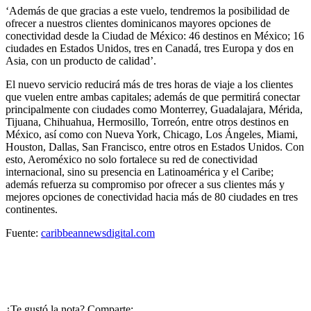
‘Además de que gracias a este vuelo, tendremos la posibilidad de
ofrecer a nuestros clientes dominicanos mayores opciones de
conectividad desde la Ciudad de México: 46 destinos en México; 16
ciudades en Estados Unidos, tres en Canadá, tres Europa y dos en
Asia, con un producto de calidad’.
El nuevo servicio reducirá más de tres horas de viaje a los clientes
que vuelen entre ambas capitales; además de que permitirá conectar
principalmente con ciudades como Monterrey, Guadalajara, Mérida,
Tijuana, Chihuahua, Hermosillo, Torreón, entre otros destinos en
México, así como con Nueva York, Chicago, Los Ángeles, Miami,
Houston, Dallas, San Francisco, entre otros en Estados Unidos. Con
esto, Aeroméxico no solo fortalece su red de conectividad
internacional, sino su presencia en Latinoamérica y el Caribe;
además refuerza su compromiso por ofrecer a sus clientes más y
mejores opciones de conectividad hacia más de 80 ciudades en tres
continentes.
Fuente:
caribbeannewsdigital.com
¿Te gustó la nota? Comparte: