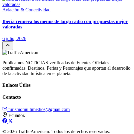
Aviación & Conectividad
Iberia renueva los menús de largo radio con propuestas mejor
valoradas
6 julio, 2026
Publicamos NOTICIAS verificadas de Fuentes Oficiales
confirmadas, Destinos, Ferias y Personajes que aportan al desarrollo
de la actividad turística en el planeta.
Enlaces Útiles
Contacto
turismomultimedios@gmail.com
Ecuador.
© 2026 TrafficAmerican. Todos los derechos reservados.